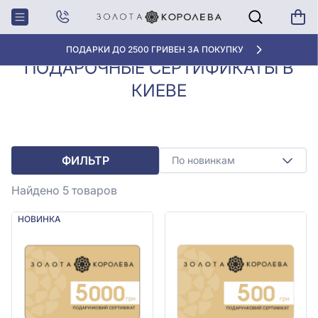
Подарочные
Подарочные сертификаты
Главная
сертификаты
в Киеве
ПОДАРКИ ДО 2500 ГРИВЕН ЗА ПОКУПКУ
ПОДАРОЧНЫЕ СЕРТИФИКАТЫ В
КИЕВЕ
ФИЛЬТР
По новинкам
Найдено 5
товаров
НОВИНКА