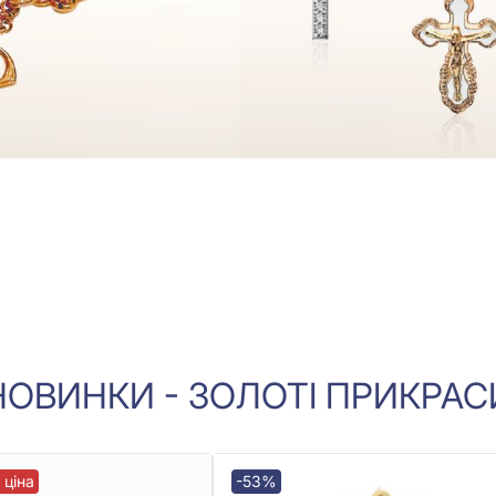
НОВИНКИ - ЗОЛОТІ ПРИКРАС
 ціна
-53%