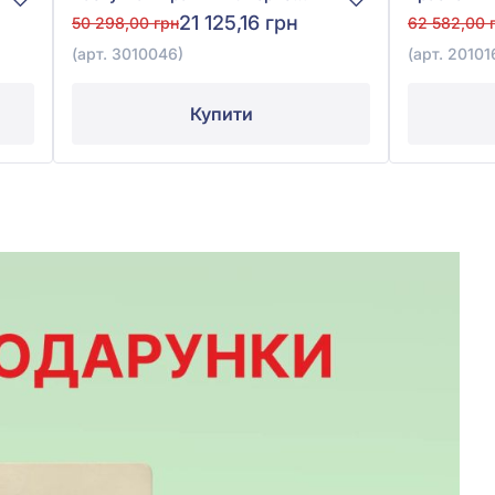
21 125,16 грн
50 298,00 грн
62 582,00 
(арт. 3010046)
(арт. 20101
Купити