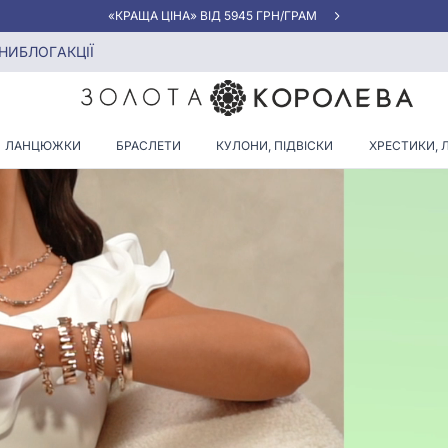
«КРАЩА ЦІНА» ВІД 5945 ГРН/ГРАМ
НИ
БЛОГ
АКЦІЇ
ЛАНЦЮЖКИ
БРАСЛЕТИ
КУЛОНИ, ПІДВІСКИ
ХРЕСТИКИ, 