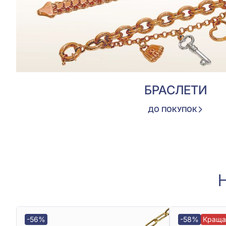
БРАСЛЕТИ
ДО ПОКУПОК
-56%
-58%
Краща