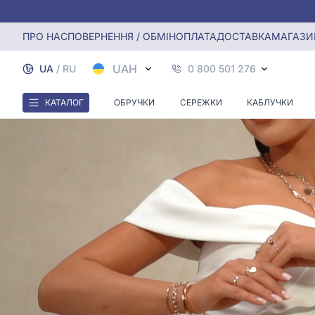
ПРО НАС
ПОВЕРНЕННЯ / ОБМІН
ОПЛАТА
ДОСТАВКА
МАГАЗИ
UAH
UA
/
RU
0 800 501 276
КАТАЛОГ
ОБРУЧКИ
СЕРЕЖКИ
КАБЛУЧКИ