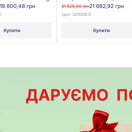
19 800,48 грн
21 682,92 грн
51 626,00 грн
)
(арт. 3010063)
Купити
Купити