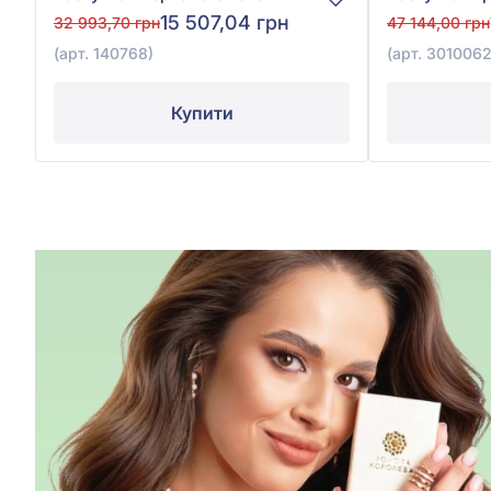
15 507,04 грн
32 993,70 грн
47 144,00 грн
(арт. 140768)
(арт. 3010062
Купити
ДЕТАЛЬНІШЕ