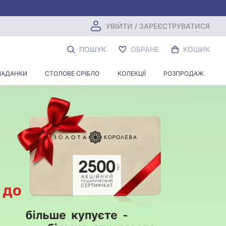
УВІЙТИ / ЗАРЕЄСТРУВАТИСЯ
ПОШУК
ОБРАНЕ
КОШИК
ЛАДАНКИ
СТОЛОВЕ СРІБЛО
КОЛЕКЦІЇ
РОЗПРОДАЖ