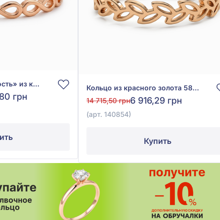
Кольцо «Бесконечность» из красного золота 585°, без вставки, арт. 140884
Кольцо из красного золота 585° без вставки, арт. 140854
,80 грн
6 916,29 грн
14 715,50 грн
(арт. 140854)
ить
Купить