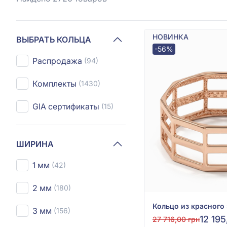
НОВИНКА
ВЫБРАТЬ КОЛЬЦА
-56%
Распродажа
(94)
Комплекты
(1430)
GIA сертификаты
(15)
ШИРИНА
1 мм
(42)
2 мм
(180)
3 мм
(156)
12 195
27 716,00 грн