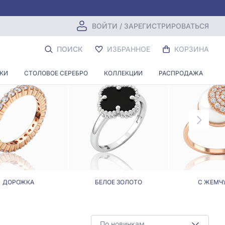
ВОЙТИ / ЗАРЕГИСТРИРОВАТЬСЯ
 0,40
ПОИСК
ИЗБРАННОЕ
КОРЗИНА
НКИ
СТОЛОВОЕ СЕРЕБРО
КОЛЛЕКЦИИ
РАСПРОДАЖА
ДОРОЖКА
БЕЛОЕ ЗОЛОТО
С ЖЕМЧ
По новинкам