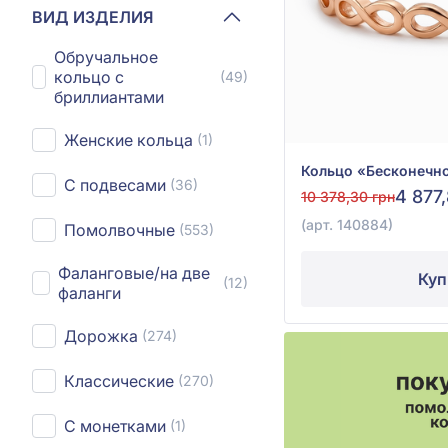
ВИД ИЗДЕЛИЯ
Обручальное
кольцо с
(49)
бриллиантами
Женские кольца
(1)
С подвесами
(36)
4 877
10 378,30 грн
(арт. 140884)
Помолвочные
(553)
Фаланговые/на две
Куп
(12)
фаланги
Дорожка
(274)
Классические
(270)
С монетками
(1)