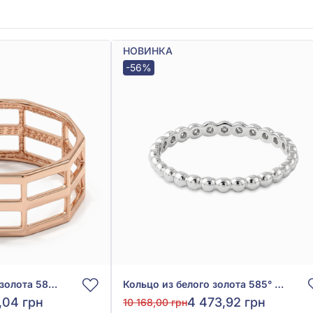
НОВИНКА
-56%
Кольцо из красного золота 585° без вставки, арт. 300498
Кольцо из белого золота 585° без вставки, арт. 300422В
,04 грн
4 473,92 грн
10 168,00 грн