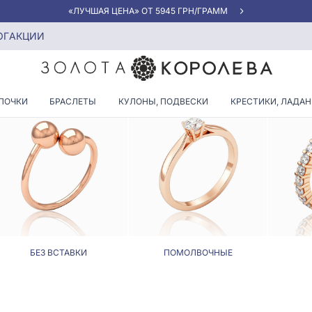
«ЛУЧШАЯ ЦЕНА» ОТ 5945 ГРН/ГРАММ
ОГ
АКЦИИ
ЦА, КАРАТНОСТЬ ОТ 0,31 ДО
ПОЧКИ
БРАСЛЕТЫ
КУЛОНЫ, ПОДВЕСКИ
КРЕСТИКИ, ЛАДА
БЕЗ ВСТАВКИ
ПОМОЛВОЧНЫЕ