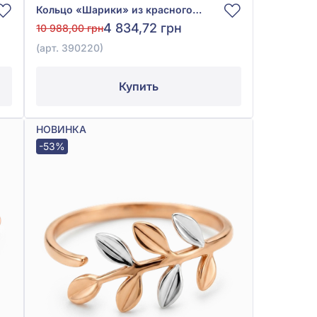
Кольцо «Шарики» из красного золота 585° без вставки, арт. 390220
4 834,72 грн
10 988,00 грн
(арт. 390220)
Купить
НОВИНКА
-53%