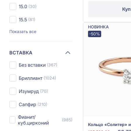
15.0
(30)
Куп
15.5
(81)
НОВИНКА
Показать все
-50%
ВСТАВКА
Без вставки
(367)
Бриллиант
(1024)
Изумруд
(70)
Сапфир
(210)
Фианит/
(985)
куб.цирконий