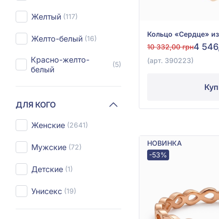
Желтый
(117)
Желто-белый
(16)
4 546
10 332,00 грн
Красно-желто-
(арт. 390223)
(5)
белый
Куп
ДЛЯ КОГО
Женские
(2641)
НОВИНКА
Мужские
(72)
-53%
Детские
(1)
Унисекс
(19)