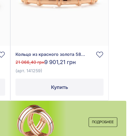
Кольцо из красного золота 585° без вставки, арт. 141259
9 901,21 грн
21 066,40 грн
(арт. 141259)
Купить