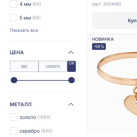
4 мм
(64)
(арт. 300498)
5 мм
(68)
Куп
Показать все
НОВИНКА
-56%
ЦЕНА
OK
МЕТАЛЛ
золото
(1880)
серебро
(840)