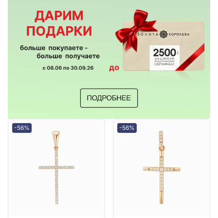
-56%
-56%