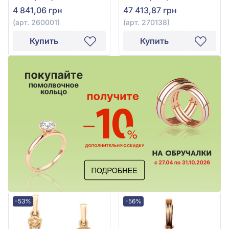
4 841,06 грн
47 413,87 грн
(арт. 260001)
(арт. 270138)
Купить
Купить
-53%
-56%