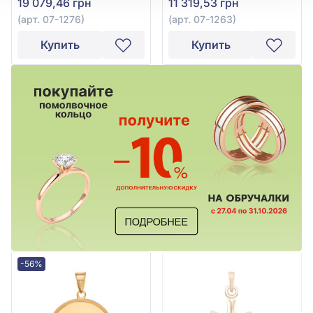
19 079,46 грн
11 319,53 грн
(арт. 07-1276)
(арт. 07-1263)
Купить
Купить
-56%