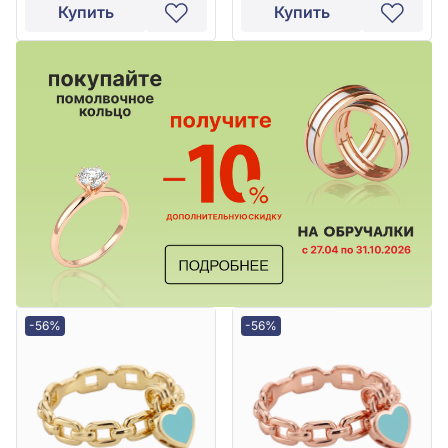
Купить
Купить
-56%
-56%