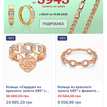
-56%
-56%
Кольцо «Сердце» из
Кольцо из красного
красного золота 585° с
золота 585° с фианитом/
фианитом, арт. 380617
куб.цирконием, бирюзой
56 580,00 грн
20 584,00 грн
и эмалью, арт. 3010050
24 895,20 грн
9 056,96 грн