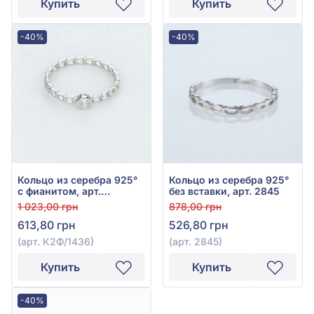
Купить
Купить
-40%
-40%
Кольцо из серебра 925°
Кольцо из серебра 925°
с фианитом, арт.
без вставки, арт. 2845
К2Ф/1436
1 023,00 грн
878,00 грн
613,80 грн
526,80 грн
(арт. К2Ф/1436)
(арт. 2845)
Купить
Купить
-40%