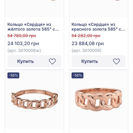
Кольцо «Сердце» из
Кольцо «Сердце» из
жёлтого золота 585° с
красного золота 585° с
бирюзовой эмалью, арт.
бирюзовой эмалью, арт.
54 780,00 грн
54 282,00 грн
3010006ж
3010006
24 103,20 грн
23 884,08 грн
(арт. 3010006ж)
(арт. 3010006)
Купить
Купить
-56%
-56%