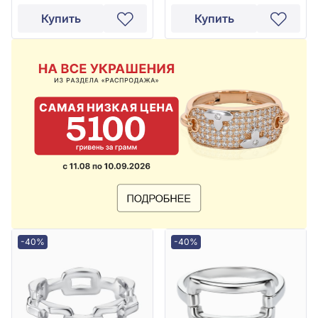
Купить
Купить
-40%
-40%