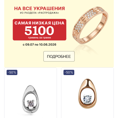
-50%
-50%