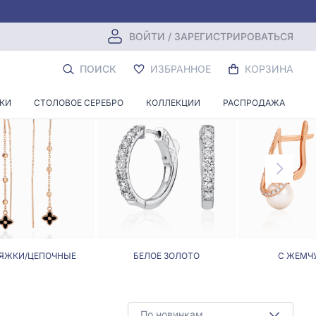
ВОЙТИ / ЗАРЕГИСТРИРОВАТЬСЯ
ПОИСК
ИЗБРАННОЕ
КОРЗИНА
НКИ
СТОЛОВОЕ СЕРЕБРО
КОЛЛЕКЦИИ
РАСПРОДАЖА
ЯЖКИ/ЦЕПОЧНЫЕ
БЕЛОЕ ЗОЛОТО
С ЖЕМЧ
По новинкам