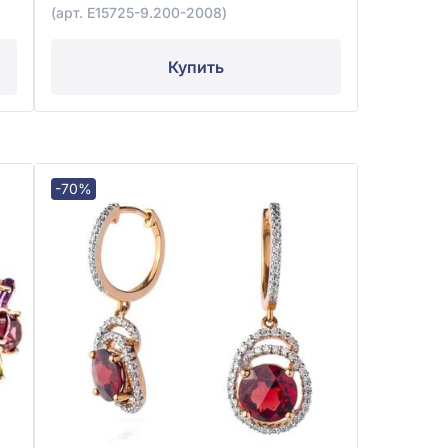
(арт. E15725-9.200-2008)
Купить
-70%