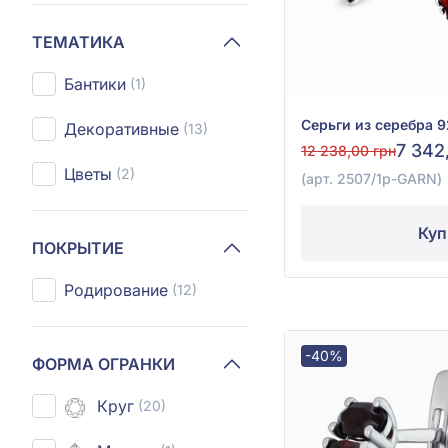
ТЕМАТИКА
Бантики
(1)
Декоративные
(13)
7 342
12 238,00 грн
Цветы
(2)
(арт. 2507/1р-GARN)
Куп
ПОКРЫТИЕ
Родирование
(12)
-40%
ФОРМА ОГРАНКИ
Круг
(20)