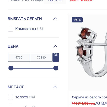
ВЫБРАТЬ СЕРЬГИ
-50%
Комплекты
(18)
ЦЕНА
OK
МЕТАЛЛ
золото
(14)
70 87
141 741,00 грн