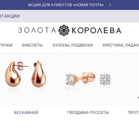
АКЦИЯ ДЛЯ КЛИЕНТОВ «НОВАЯ ПОЧТА»
ОГ
АКЦИИ
СЕРЬГИ С ГРАНАТОМ
ПОЧКИ
БРАСЛЕТЫ
КУЛОНЫ, ПОДВЕСКИ
КРЕСТИКИ, ЛАДА
БЕЗ КАМНЕЙ
ГВОЗДИКИ-ПУССЕТЫ
ПРОТ