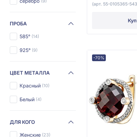
серебро
(9)
(арт. 55-0105365-54
Куп
ПРОБА
585°
(14)
925°
(9)
-70%
ЦВЕТ МЕТАЛЛА
Красный
(10)
Белый
(4)
ДЛЯ КОГО
Женские
(23)