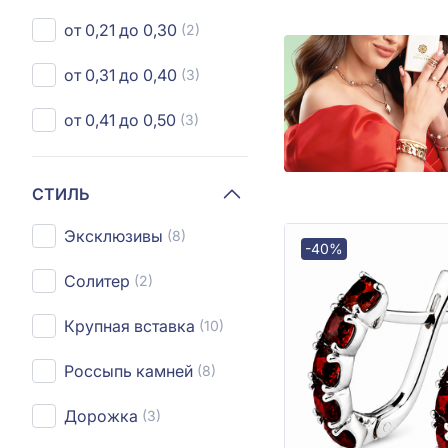
от 0,21 до 0,30
(2)
от 0,31 до 0,40
(3)
от 0,41 до 0,50
(3)
СТИЛЬ
Эксклюзивы
(8)
-40%
Солитер
(2)
Крупная вставка
(10)
Россыпь камней
(8)
Дорожка
(3)