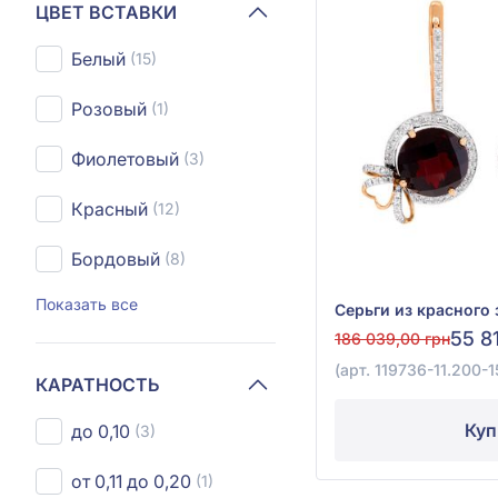
ЦВЕТ ВСТАВКИ
Белый
(15)
Розовый
(1)
Фиолетовый
(3)
Красный
(12)
Бордовый
(8)
Показать все
55 8
186 039,00 грн
(арт. 119736-11.200-1
КАРАТНОСТЬ
Куп
до 0,10
(3)
от 0,11 до 0,20
(1)