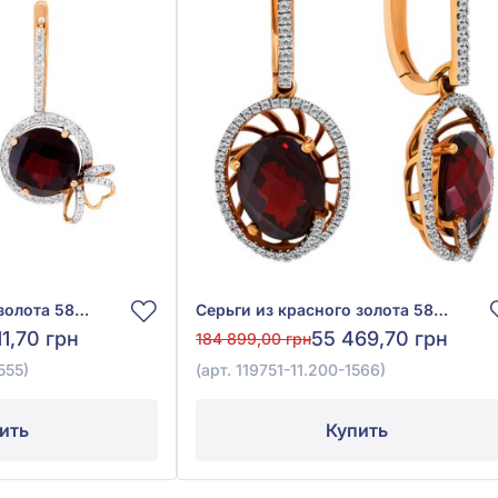
Серьги из красного золота 585° с бриллиантом 0,43ct и гранатом 9,31ct, арт. 119736-11.200-1555
Серьги из красного золота 585° с бриллиантом 0,43ct и гранатом 6,97ct, арт. 119751-11.200-1566
11,70 грн
55 469,70 грн
184 899,00 грн
555)
(арт. 119751-11.200-1566)
ить
Купить