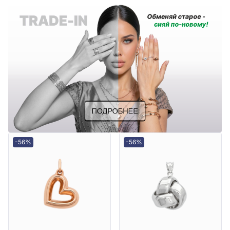
-56%
-56%