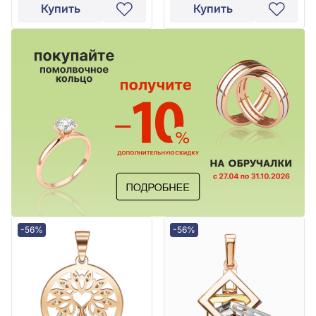
Купить
Купить
-56%
-56%