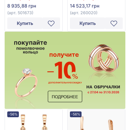
8 935,88 грн
14 523,17 грн
(арт. 501673)
(арт. 260020)
Купить
Купить
-56%
-56%