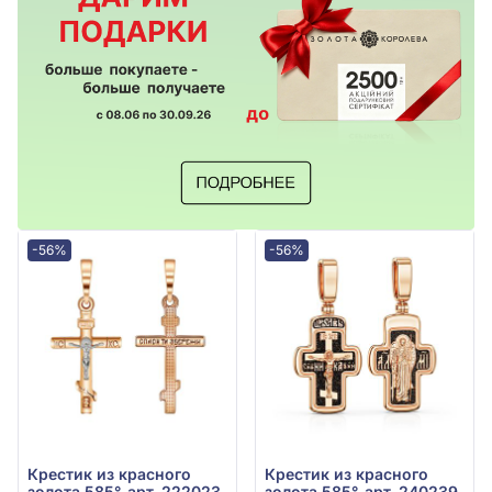
-56%
-56%
Крестик из красного
Крестик из красного
золота 585°, арт. 222023
золота 585°, арт. 240239