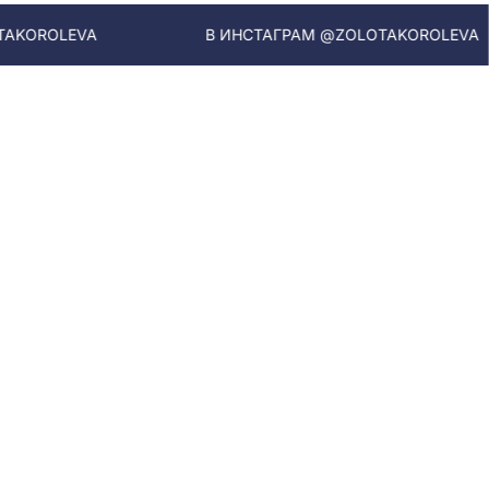
В ИНСТАГРАМ @ZOLOTAKOROLEVA
В