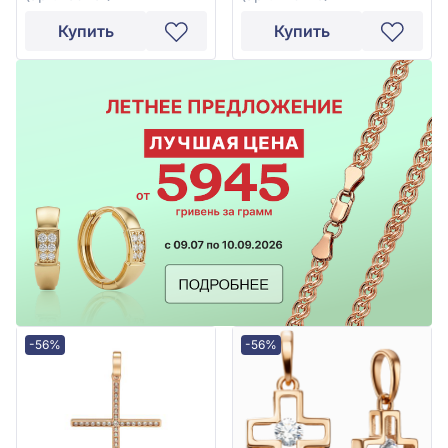
150451
Купить
Купить
-56%
-56%