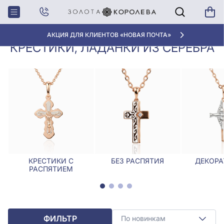
Крестики,
Крестики, ладанки из
Главная
Ладанки
серебра
АКЦИЯ ДЛЯ КЛИЕНТОВ «НОВАЯ ПОЧТА»
КРЕСТИКИ, ЛАДАНКИ ИЗ СЕРЕБРА
КРЕСТИКИ С
БЕЗ РАСПЯТИЯ
ДЕКОРА
РАСПЯТИЕМ
ФИЛЬТР
По новинкам