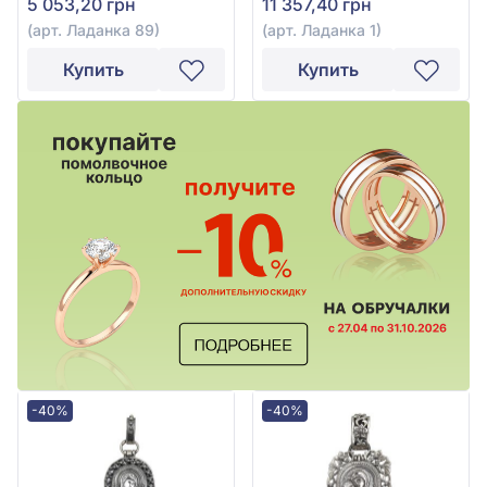
5 053,20 грн
11 357,40 грн
(арт. Ладанка 89)
(арт. Ладанка 1)
Купить
Купить
-40%
-40%