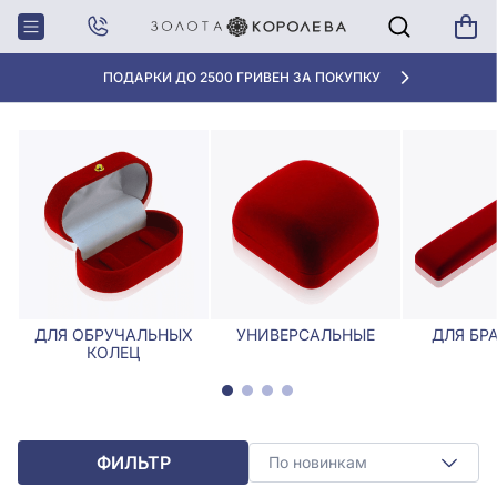
Главная
Футляры
Футляры для подвесов
ФУТЛЯРЫ ДЛЯ ПОДВЕСОВ
ПОДАРКИ ДО 2500 ГРИВЕН ЗА ПОКУПКУ
ДЛЯ ОБРУЧАЛЬНЫХ
УНИВЕРСАЛЬНЫЕ
ДЛЯ БР
КОЛЕЦ
ФИЛЬТР
По новинкам