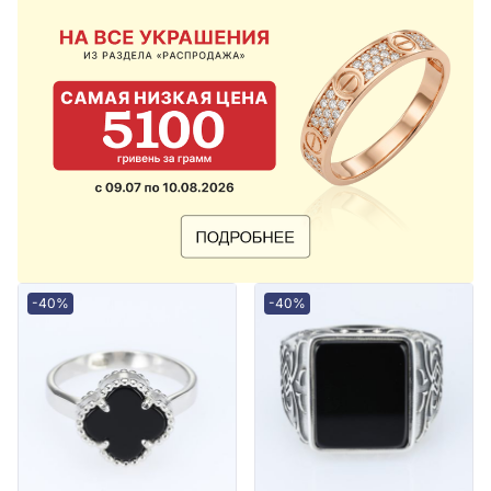
-40%
-40%