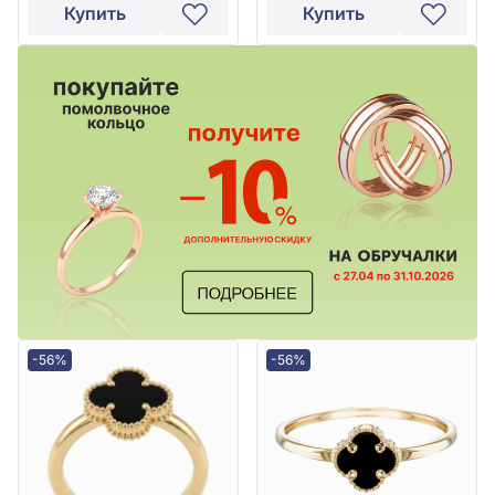
Купить
Купить
-56%
-56%