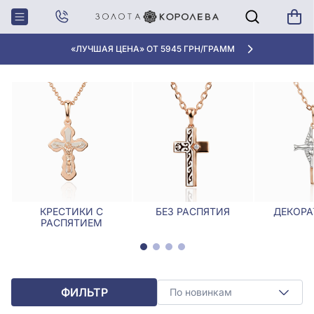
Главная
Крестики, Ладанки
Женские крестики
ЖЕНСКИЕ КРЕСТИКИ
«ЛУЧШАЯ ЦЕНА» ОТ 5945 ГРН/ГРАММ
КРЕСТИКИ С
БЕЗ РАСПЯТИЯ
ДЕКОРА
РАСПЯТИЕМ
ФИЛЬТР
По новинкам