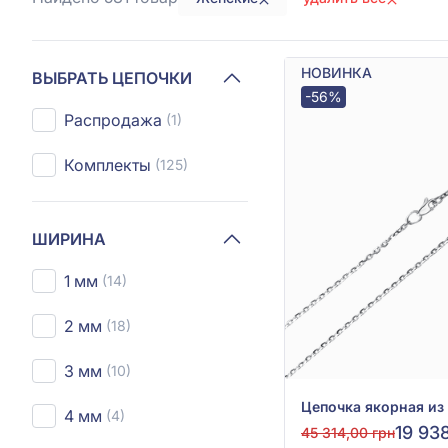
НОВИНКА
ВЫБРАТЬ ЦЕПОЧКИ
-56%
Распродажа
(1)
Комплекты
(125)
ШИРИНА
1 мм
(14)
2 мм
(18)
3 мм
(10)
4 мм
(4)
19 938
45 314,00 грн