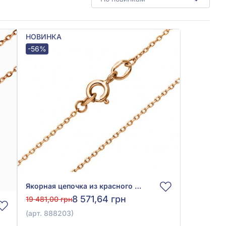
НОВИНКА
-56%
Якорная цепочка из красного золота 585° без вставки, арт. 888203
8 571,64 грн
19 481,00 грн
(арт. 888203)