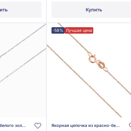
ить
Купить
-58%
Лучшая цена
Якорная цепочка из белого золота 585° без вставки, арт. 1000011б
Якорная цепочка из красно-белого золота 585°, без вставки, арт. 101139