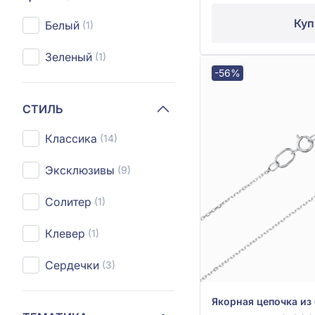
Куп
Белый
(1)
Зеленый
(1)
-56%
СТИЛЬ
Классика
(14)
Эксклюзивы
(9)
Солитер
(1)
Клевер
(1)
Сердечки
(3)