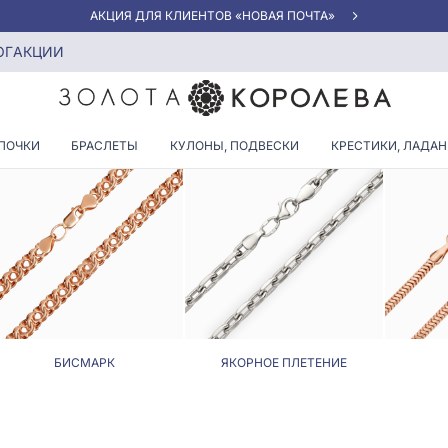
АКЦИЯ ДЛЯ КЛИЕНТОВ «НОВАЯ ПОЧТА»
ОГ
АКЦИИ
ЖЕНСКИЕ ЦЕПОЧКИ
ПОЧКИ
БРАСЛЕТЫ
КУЛОНЫ, ПОДВЕСКИ
КРЕСТИКИ, ЛАДА
БИСМАРК
ЯКОРНОЕ ПЛЕТЕНИЕ