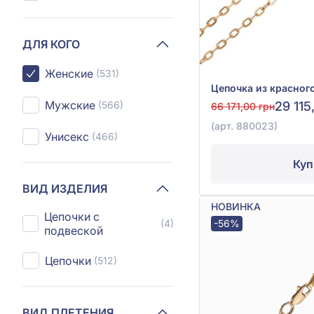
ДЛЯ КОГО
Женские
(531)
Мужские
29 115
(566)
66 171,00 грн
(арт. 880023)
Унисекс
(466)
Куп
ВИД ИЗДЕЛИЯ
НОВИНКА
Цепочки с
-56%
(4)
подвеской
Цепочки
(512)
ВИД ПЛЕТЕНИЯ