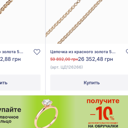
Цепочка из красного золота 585° без вставки, арт. ЦД126262
Цепочка из красного золота 585°, арт. ЦД126266
2,88 грн
26 352,48 грн
59 892,00 грн
(арт. ЦД126266)
ить
Купить