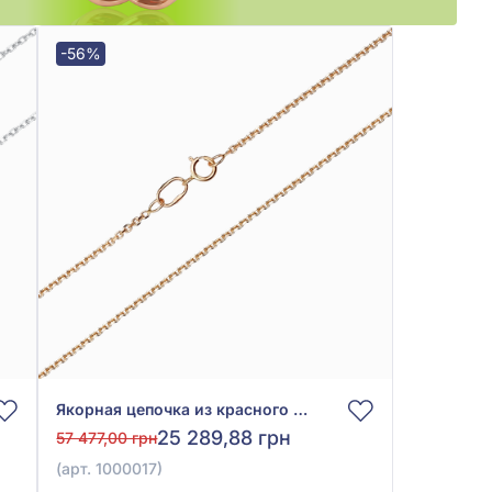
-56%
Якорная цепочка из красного золота 585°, без вставки, арт. 1000017
25 289,88 грн
57 477,00 грн
(арт. 1000017)