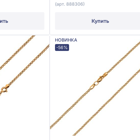
(арт. 888306)
ить
Купить
НОВИНКА
-56%