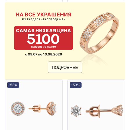
-53%
-53%