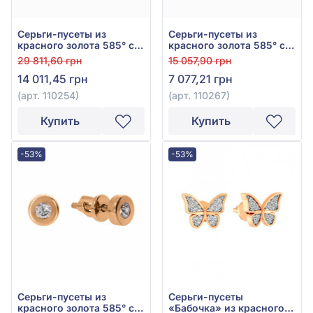
Серьги-пусеты из
Серьги-пусеты из
красного золота 585° с
красного золота 585° с
фианитом, арт. 110254
фианитом, арт. 110267
29 811,60 грн
15 057,90 грн
14 011,45 грн
7 077,21 грн
(арт. 110254)
(арт. 110267)
Купить
Купить
-53%
-53%
Серьги-пусеты из
Серьги-пусеты
красного золота 585° с
«Бабочка» из красного