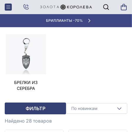
Главная
Брелки, Запонки
Серебряный брелок
СЕРЕБРЯНЫЙ БРЕЛОК
БРИЛЛИАНТЫ -70%
БРЕЛКИ ИЗ
СЕРЕБРА
ФИЛЬТР
По новинкам
Найдено 28
товаров