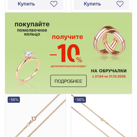
Купить
Купить
-56%
-56%