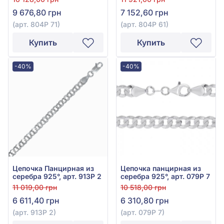
9 676,80 грн
7 152,60 грн
(арт. 804Р 71)
(арт. 804Р 61)
Купить
Купить
-40%
-40%
Цепочка Панцирная из
Цепочка панцирная из
серебра 925°, арт. 913Р 2
серебра 925°, арт. 079Р 7
11 019,00 грн
10 518,00 грн
6 611,40 грн
6 310,80 грн
(арт. 913Р 2)
(арт. 079Р 7)