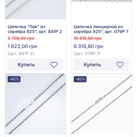
Цепочка "Лав" из
Цепочка панцирная из
серебра 925°, арт. 841Р 2
серебра 925°, арт. 079Р 7
2 705,00 грн
10 518,00 грн
1 623,00 грн
6 310,80 грн
(арт. 841Р 2)
(арт. 079Р 7)
Купить
Купить
-40%
-40%