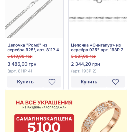
Цепочка "Ромб" из
Цепочка «Сингапур» из
серебра 925°, арт. 811Р 4
серебра 925°, арт. 193Р 2
5 810,00 грн
3 907,00 грн
3 486,00 грн
2 344,20 грн
(арт. 811Р 4)
(арт. 193Р 2)
Купить
Купить