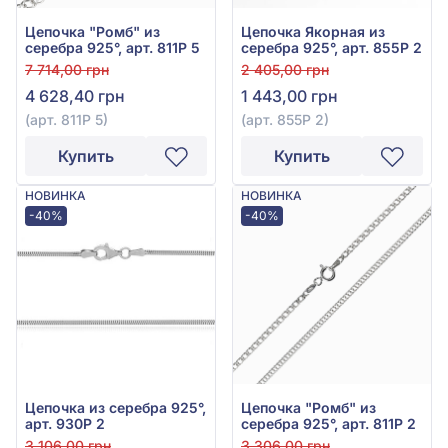
Цепочка "Ромб" из
Цепочка Якорная из
серебра 925°, арт. 811Р 5
серебра 925°, арт. 855Р 2
7 714,00 грн
2 405,00 грн
4 628,40 грн
1 443,00 грн
(арт. 811Р 5)
(арт. 855Р 2)
Купить
Купить
НОВИНКА
НОВИНКА
-40%
-40%
Цепочка из серебра 925°,
Цепочка "Ромб" из
арт. 930Р 2
серебра 925°, арт. 811Р 2
3 106,00 грн
3 306,00 грн