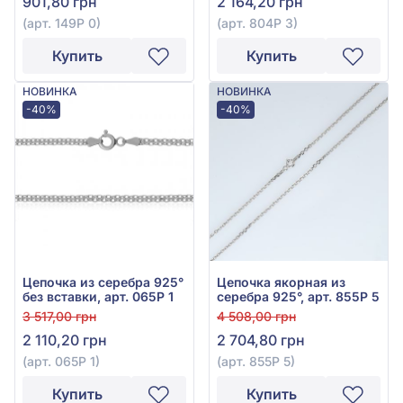
901,80 грн
2 164,20 грн
(арт. 149Р 0)
(арт. 804Р 3)
Купить
Купить
НОВИНКА
НОВИНКА
-40%
-40%
Цепочка из серебра 925°
Цепочка якорная из
без вставки, арт. 065Р 1
серебра 925°, арт. 855Р 5
3 517,00 грн
4 508,00 грн
2 110,20 грн
2 704,80 грн
(арт. 065Р 1)
(арт. 855Р 5)
Купить
Купить