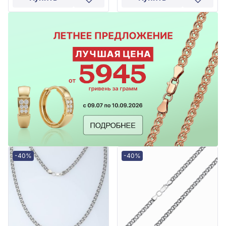
-40%
-40%