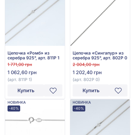
Цепочка «Ромб» из
Цепочка «Сингапур» из
серебра 925°, арт. 811Р 1
серебра 925°, арт. 802Р 0
1 771,00 грн
2 004,00 грн
1 062,60 грн
1 202,40 грн
(арт. 811Р 1)
(арт. 802Р 0)
Купить
Купить
НОВИНКА
НОВИНКА
-40%
-40%