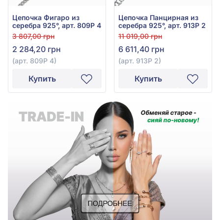
Цепочка Фигаро из
Цепочка Панцирная из
серебра 925°, арт. 809Р 4
серебра 925°, арт. 913Р 2
3 807,00 грн
11 019,00 грн
2 284,20 грн
6 611,40 грн
(арт. 809Р 4)
(арт. 913Р 2)
Купить
Купить