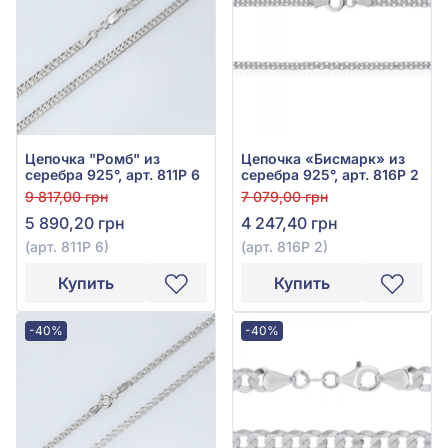
Цепочка "Ромб" из
Цепочка «Бисмарк» из
серебра 925°, арт. 811Р 6
серебра 925°, арт. 816Р 2
9 817,00 грн
7 079,00 грн
5 890,20 грн
4 247,40 грн
(арт. 811Р 6)
(арт. 816Р 2)
Купить
Купить
-40%
-40%