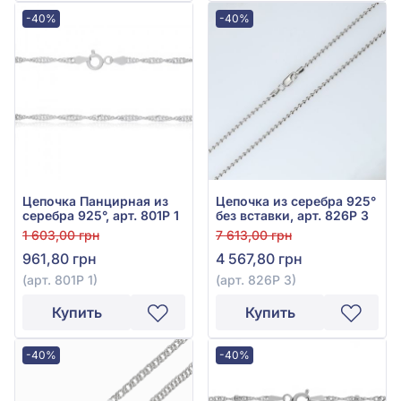
-40%
-40%
Цепочка Панцирная из
Цепочка из серебра 925°
серебра 925°, арт. 801Р 1
без вставки, арт. 826Р 3
1 603,00 грн
7 613,00 грн
961,80 грн
4 567,80 грн
(арт. 801Р 1)
(арт. 826Р 3)
Купить
Купить
-40%
-40%