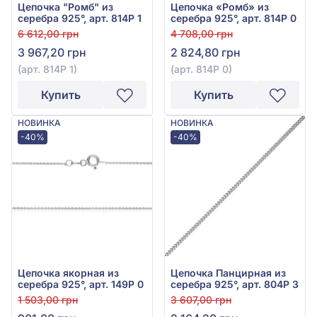
Цепочка "Ромб" из
Цепочка «Ромб» из
серебра 925°, арт. 814Р 1
серебра 925°, арт. 814Р 0
6 612,00 грн
4 708,00 грн
3 967,20 грн
2 824,80 грн
(арт. 814Р 1)
(арт. 814Р 0)
Купить
Купить
НОВИНКА
НОВИНКА
-40%
-40%
Цепочка якорная из
Цепочка Панцирная из
серебра 925°, арт. 149Р 0
серебра 925°, арт. 804Р 3
1 503,00 грн
3 607,00 грн