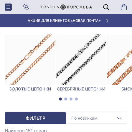
Главная
Цепочки
Серебряные цепочки
СЕРЕБРЯНЫЕ ЦЕПОЧКИ
АКЦИЯ ДЛЯ КЛИЕНТОВ «НОВАЯ ПОЧТА»
ЗОЛОТЫЕ ЦЕПОЧКИ
СЕРЕБРЯНЫЕ ЦЕПОЧКИ
БИС
ФИЛЬТР
По новинкам
Найдено 181
товар