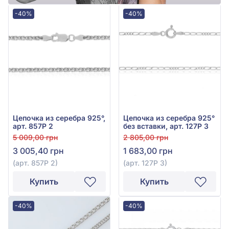
-40%
-40%
Цепочка из серебра 925°,
Цепочка из серебра 925°
арт. 857Р 2
без вставки, арт. 127Р 3
5 009,00 грн
2 805,00 грн
3 005,40 грн
1 683,00 грн
(арт. 857Р 2)
(арт. 127Р 3)
Купить
Купить
-40%
-40%