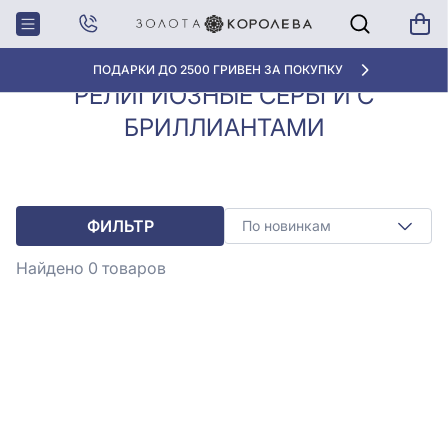
Серьги с
Религиозные серьги с
Главная
бриллиантами
бриллиантами
ПОДАРКИ ДО 2500 ГРИВЕН ЗА ПОКУПКУ
РЕЛИГИОЗНЫЕ СЕРЬГИ С
БРИЛЛИАНТАМИ
ФИЛЬТР
По новинкам
Найдено 0
товаров