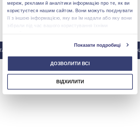
мереж, реклами й аналітики інформацію про те, як ви
користуєтеся нашим сайтом. Вони можуть поєднувати
її з іншою інформацією, яку ви їм надали або яку вони
зібрали під час вашого користування їхніми
МЫ В INSTAGRAM
службами.
Показати подробиці
АГРАМ @ZOLOTAKOROLEVA
В ИНСТАГРАМ @ZOLO
ДОЗВОЛИТИ ВСІ
ВІДХИЛИТИ