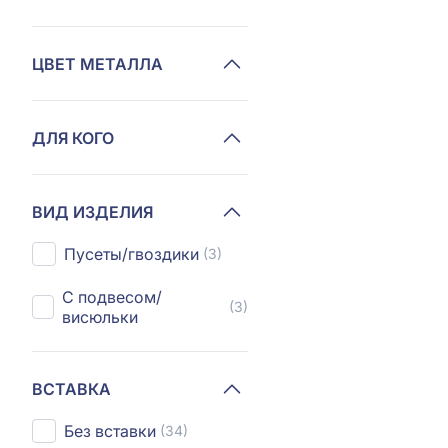
ЦВЕТ МЕТАЛЛА
ДЛЯ КОГО
ВИД ИЗДЕЛИЯ
Пусеты/гвоздики
(3)
С подвесом/
(3)
висюльки
ВСТАВКА
Без вставки
(34)