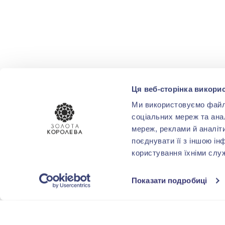
Ця веб-сторінка викорис
Ми використовуємо файли 
соціальних мереж та ана
мереж, реклами й аналіт
поєднувати її з іншою ін
користування їхніми слу
Показати подробиці