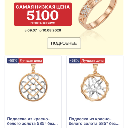
-58%
Лучшая цена
-58%
Лучшая цена
Подвеска из красно-
Подвеска из красно-
белого золота 585° без
белого золота 585° без
вставки, арт. 559174
вставки, арт. 559157