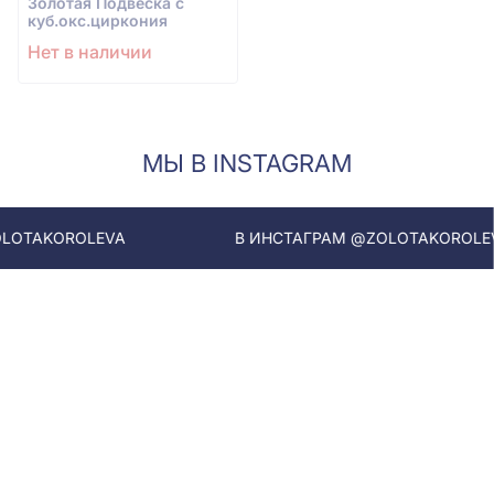
Золотая Подвеска с
куб.окс.циркония
Нет в наличии
МЫ В INSTAGRAM
LEVA
В ИНСТАГРАМ @ZOLOTAKOROLEVA