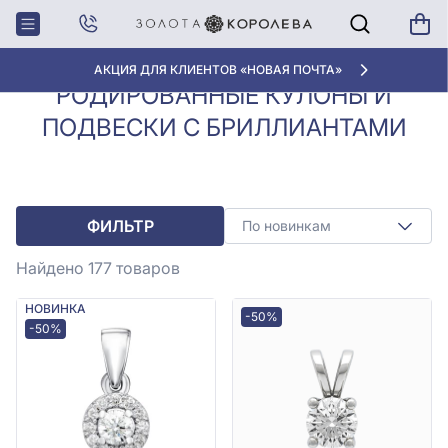
Кулоны, Подвески с
Родированные кулоны и
Главная
бриллиантами
подвески с бриллиантами
АКЦИЯ ДЛЯ КЛИЕНТОВ «НОВАЯ ПОЧТА»
РОДИРОВАННЫЕ КУЛОНЫ И
ПОДВЕСКИ С БРИЛЛИАНТАМИ
ФИЛЬТР
По новинкам
Найдено 177
товаров
НОВИНКА
-50%
-50%