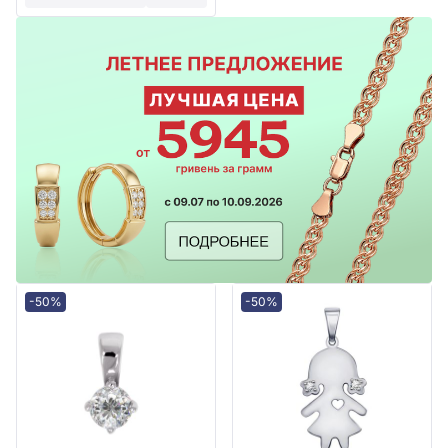
-50%
-50%