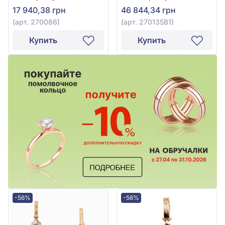
фианитом, арт. 270086
фианитом, арт. 270135В1
17 940,38 грн
46 844,34 грн
(арт. 270086)
(арт. 270135В1)
Купить
Купить
-56%
-56%