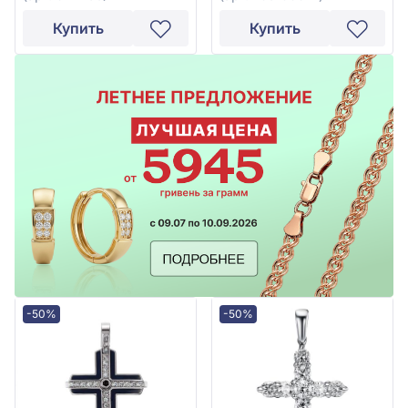
Купить
Купить
-50%
-50%