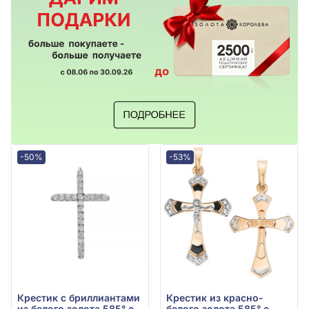
-50%
-53%
Крестик с бриллиантами
Крестик из красно-
из белого золота 585° с
белого золота 585° с