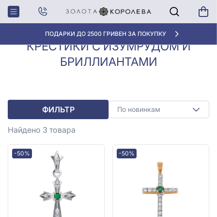
Крестики с
Крестики с изумрудом и
Главная
бриллиантами
бриллиантами
ПОДАРКИ ДО 2500 ГРИВЕН ЗА ПОКУПКУ
КРЕСТИКИ С ИЗУМРУДОМ И
БРИЛЛИАНТАМИ
ФИЛЬТР
По новинкам
Найдено 3
товара
-50%
-50%