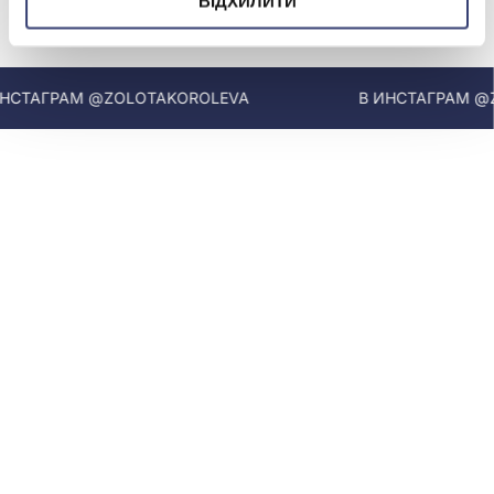
ВІДХИЛИТИ
МЫ В INSTAGRAM
СТАГРАМ @ZOLOTAKOROLEVA
В ИНСТАГРАМ @ZO