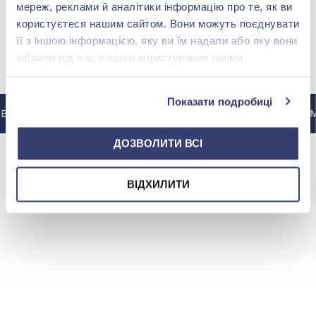
мереж, реклами й аналітики інформацію про те, як ви
користуєтеся нашим сайтом. Вони можуть поєднувати
її з іншою інформацією, яку ви їм надали або яку вони
зібрали під час вашого користування їхніми
МЫ В INSTAGRAM
службами.
Показати подробиці
 ИНСТАГРАМ @ZOLOTAKOROLEVA
В ИНСТАГРАМ 
ДОЗВОЛИТИ ВСІ
ВІДХИЛИТИ