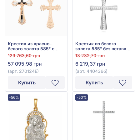
Крестик из красно-
Крестик из белого
белого золота 585° с
золота 585° без вставки,
чёрным фианитом (куб.
арт. 440436б
129 763,60 грн
13 232,70 грн
цирконий) и эмалью,
57 095,98 грн
6 219,37 грн
арт. 270124Е
(арт. 270124Е)
(арт. 440436б)
Купить
Купить
-56%
-50%