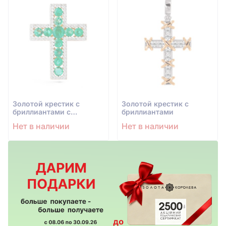
Золотой крестик с
Золотой крестик с
бриллиантами с
бриллиантами
изумрудом
Нет в наличии
Нет в наличии