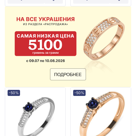
-50%
-50%