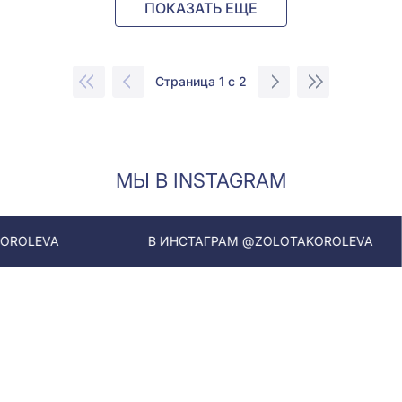
ПОКАЗАТЬ ЕЩЕ
Страница 1 с 2
МЫ В INSTAGRAM
В ИНСТАГРАМ @ZOLOTAKOROLEVA
В ИНС