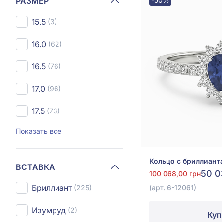
РАЗМЕР
-50%
15.5
(3)
16.0
(62)
16.5
(76)
17.0
(96)
17.5
(73)
Показать все
ВСТАВКА
50 0
100 068,00 грн
Бриллиант
(арт. 6-12061)
(225)
Изумруд
(2)
Куп