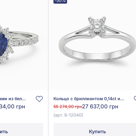
-50%
Кольцо с бриллиантами из белого золота 585° с синим сапфиром 0,53ct и бриллиантом 0,28ct, арт. 6-12061
Кольцо с бриллиантом 0,14ct из белого золота 585°, арт. 6-12040
34,00 грн
27 637,00 грн
55 274,00 грн
(арт. 6-12040)
ить
Купить