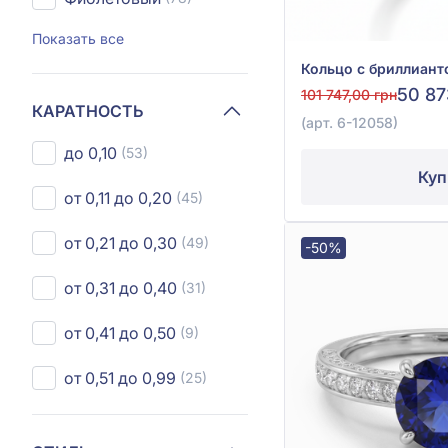
Показать все
50 87
101 747,00 грн
КАРАТНОСТЬ
(арт. 6-12058)
до 0,10
(53)
Куп
от 0,11 до 0,20
(45)
от 0,21 до 0,30
(49)
-50%
от 0,31 до 0,40
(31)
от 0,41 до 0,50
(9)
от 0,51 до 0,99
(25)