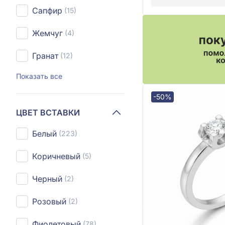
Сапфир
(15)
Жемчуг
(4)
Гранат
(12)
Показать все
-50%
ЦВЕТ ВСТАВКИ
Белый
(223)
Коричневый
(5)
Черный
(2)
Розовый
(2)
Фиолетовый
(78)