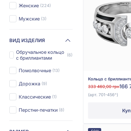
Женские
(224)
Мужские
(3)
ВИД ИЗДЕЛИЯ
Обручальное кольцо
(6)
с бриллиантами
Помолвочные
(13)
Дорожка
(9)
166 
333 460,00 грн
(арт. 701-456^)
Классические
(1)
Перстни-печатки
(8)
Куп