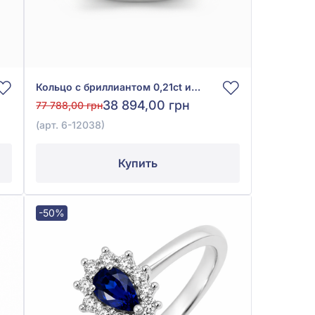
Кольцо с бриллиантом 0,21ct из белого золота 585°, арт. 6-12038
38 894,00 грн
77 788,00 грн
(арт. 6-12038)
Купить
-50%