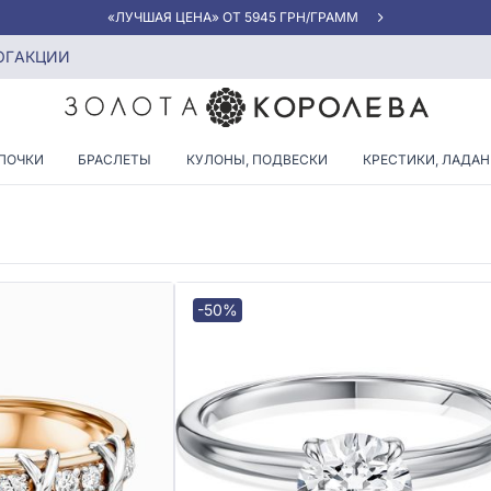
«ЛУЧШАЯ ЦЕНА» ОТ 5945 ГРН/ГРАММ
 с бриллиантами
ОГ
АКЦИИ
ЗИВНОЕ КОЛЬЦО С БРИЛЛ
ПОЧКИ
БРАСЛЕТЫ
КУЛОНЫ, ПОДВЕСКИ
КРЕСТИКИ, ЛАДА
-50%