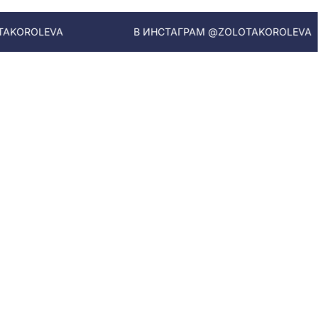
В ИНСТАГРАМ @ZOLOTAKOROLEVA
В