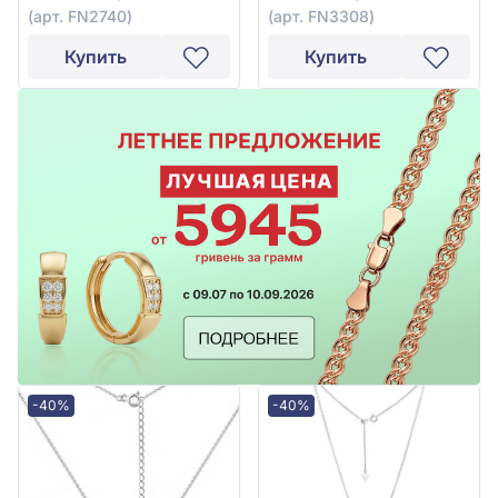
(арт. FN2740)
(арт. FN3308)
Купить
Купить
-40%
-40%