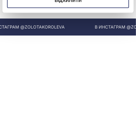
ВІДХИЛИТИ
МЫ В INSTAGRAM
АГРАМ @ZOLOTAKOROLEVA
В ИНСТАГРАМ @ZOL