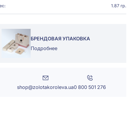
ес:
1.87 гр.
БРЕНДОВАЯ УПАКОВКА
Подробнее
shop@zolotakoroleva.ua
0 800 501 276