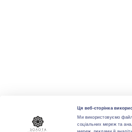
Ця веб-сторінка викорис
Ми використовуємо файли 
соціальних мереж та ана
мереж, реклами й аналіт