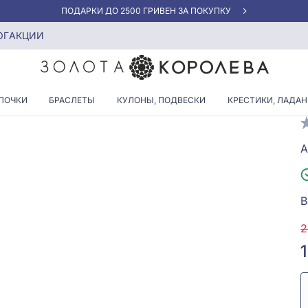
АКЦИЯ ДЛЯ КЛИЕНТОВ «НОВАЯ ПОЧТА»
Матери» из серебра 925°, арт. 2-4251.0.2
ОГ
АКЦИИ
ПОЧКИ
БРАСЛЕТЫ
КУЛОНЫ, ПОДВЕСКИ
КРЕСТИКИ, ЛАДА
А
В
2