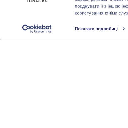
поєднувати її з іншою ін
користування їхніми слу
Показати подробиці
-40%
-40%