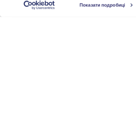
Показати подробиці
Корунд
(1)
Эмаль
(1)
ЦВЕТ ВСТАВКИ
СТИЛЬ
ТЕМАТИКА
ПОКРЫТИЕ
ФОРМА ОГРАНКИ