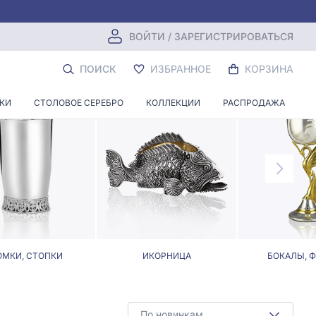
ВОЙТИ / ЗАРЕГИСТРИРОВАТЬСЯ
СТАВОК
ПОИСК
ИЗБРАННОЕ
КОРЗИНА
НКИ
СТОЛОВОЕ СЕРЕБРО
КОЛЛЕКЦИИ
РАСПРОДАЖА
МКИ, СТОПКИ
ИКОРНИЦА
БОКАЛЫ, 
По новинкам