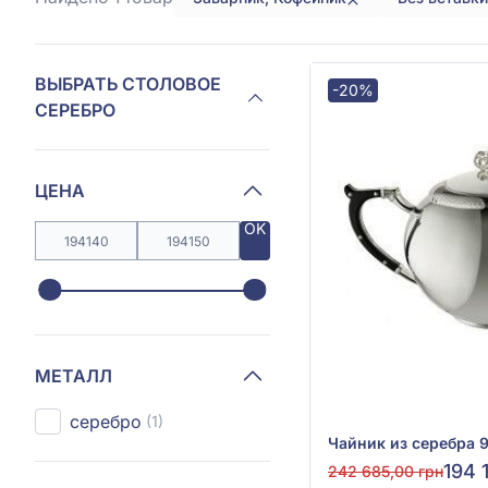
ВЫБРАТЬ СТОЛОВОЕ
-20%
СЕРЕБРО
ЦЕНА
OK
МЕТАЛЛ
серебро
(1)
194 
242 685,00 грн