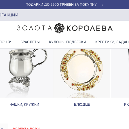
АКЦИЯ ДЛЯ КЛИЕНТОВ «НОВАЯ ПОЧТА»
 вставок
ОГ
АКЦИИ
НИКИ И КОФЕЙНИКИ БЕЗ В
ПОЧКИ
БРАСЛЕТЫ
КУЛОНЫ, ПОДВЕСКИ
КРЕСТИКИ, ЛАДА
ЧАШКИ, КРУЖКИ
БЛЮДЦЕ
РЮ
удалить все