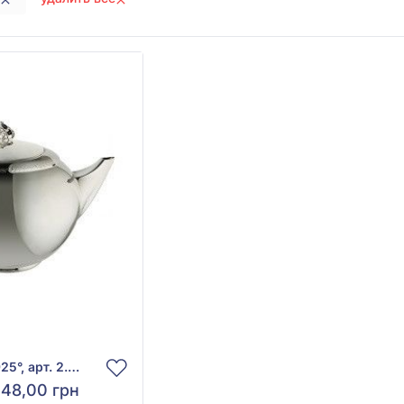
Чайник из серебра 925°, арт. 2.8.0187
148,00 грн