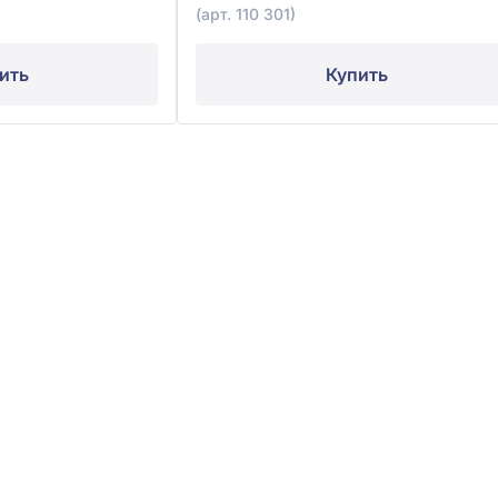
(арт. 110 301)
ить
Купить