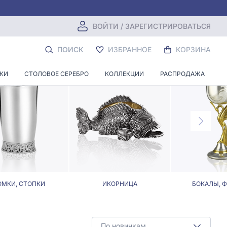
ВОЙТИ / ЗАРЕГИСТРИРОВАТЬСЯ
ВСТАВОК
ПОИСК
ИЗБРАННОЕ
КОРЗИНА
НКИ
СТОЛОВОЕ СЕРЕБРО
КОЛЛЕКЦИИ
РАСПРОДАЖА
МКИ, СТОПКИ
ИКОРНИЦА
БОКАЛЫ, 
По новинкам