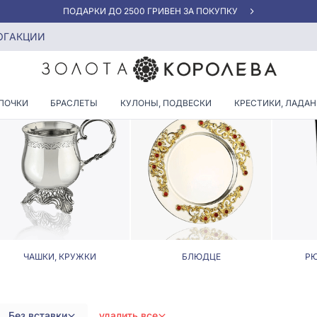
АКЦИЯ ДЛЯ КЛИЕНТОВ «НОВАЯ ПОЧТА»
 без вставок
ОГ
АКЦИИ
ЯНЫЕ СТОЛОВЫЕ НОЖИ БЕЗ 
ПОЧКИ
БРАСЛЕТЫ
КУЛОНЫ, ПОДВЕСКИ
КРЕСТИКИ, ЛАДА
ЧАШКИ, КРУЖКИ
БЛЮДЦЕ
РЮ
Без вставки
удалить все