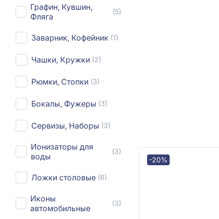
Графин, Кувшин,
(5)
Фляга
Заварник, Кофейник
(1)
Чашки, Кружки
(2)
Рюмки, Стопки
(3)
Бокалы, Фужеры
(3)
Сервизы, Наборы
(3)
Ионизаторы для
(3)
воды
-20%
Ложки столовые
(6)
Иконы
(3)
автомобильные