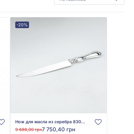
-20%
Нож для масла из серебра 830°, арт. 110 375 511
7 750,40 грн
9 688,00 грн