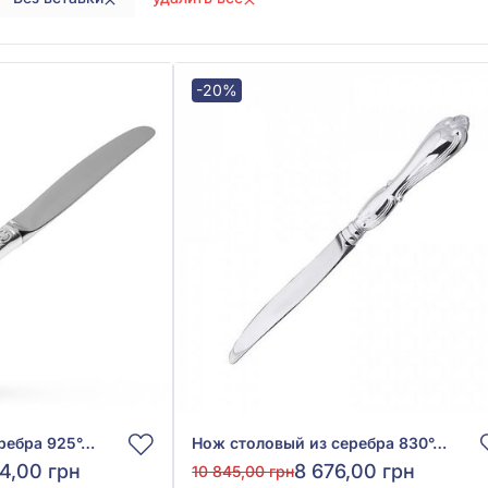
-20%
Нож столовый из серебра 925°, арт. 2.91.0002
Нож столовый из серебра 830°, арт. 110 301
4,00 грн
8 676,00 грн
10 845,00 грн