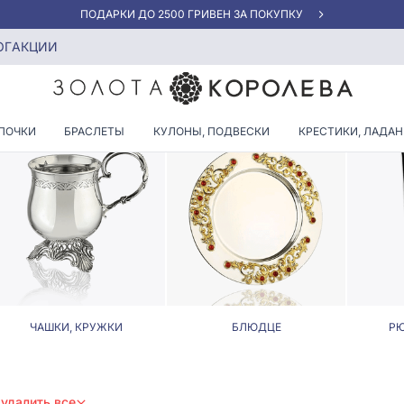
«ЛУЧШАЯ ЦЕНА» ОТ 5945 ГРН/ГРАММ
ОГ
АКЦИИ
ЛОЖКИ ДЕТСКИЕ С ЭМАЛЬ
ПОЧКИ
БРАСЛЕТЫ
КУЛОНЫ, ПОДВЕСКИ
КРЕСТИКИ, ЛАДА
ЧАШКИ, КРУЖКИ
БЛЮДЦЕ
РЮ
удалить все