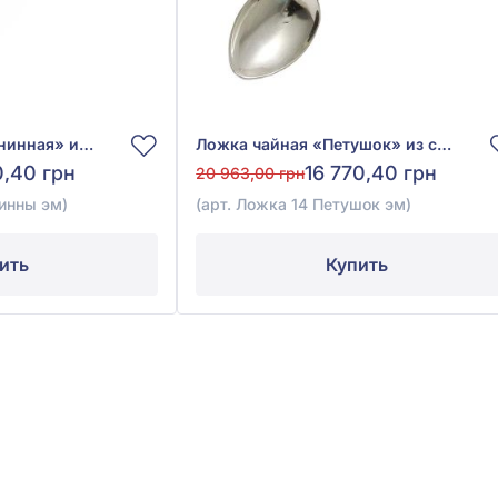
Ложка чайная «Именинная» из серебра 925° с эмалью, арт. Ложка 25 Именинны эм
Ложка чайная «Петушок» из серебра 925° с эмалью, арт. Ложка 14 Петушок эм
0,40 грн
16 770,40 грн
20 963,00 грн
инны эм)
(арт. Ложка 14 Петушок эм)
ить
Купить