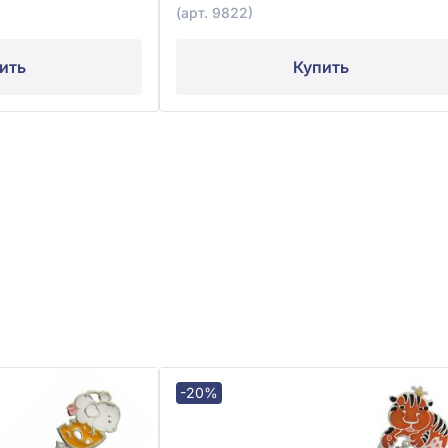
(арт. 9822)
ить
Купить
-20%