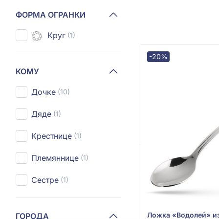
ФОРМА ОГРАНКИ
Круг
(1)
-20%
КОМУ
Дочке
(10)
Дяде
(1)
Крестнице
(1)
Племяннице
(1)
Сестре
(1)
ГОРОДА