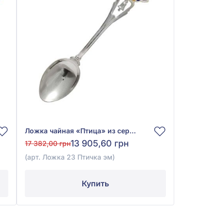
Ложка чайная «Птица» из серебра 925° с эмалью, арт. Ложка 23 Птичка эм
13 905,60 грн
17 382,00 грн
(арт. Ложка 23 Птичка эм)
Купить