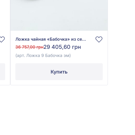
Ложка чайная «Бабочка» из серебра 925° с эмалью, арт. Ложка 9 Бабочка эм
29 405,60 грн
36 757,00 грн
(арт. Ложка 9 Бабочка эм)
Купить