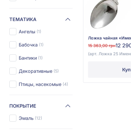
ТЕМАТИКА
Ангелы
(1)
Бабочка
(1)
12 29
15 363,00 грн
(арт. Ложка 25 Имен
Бантики
(1)
Куп
Декоративные
(5)
Птицы, насекомые
(4)
ПОКРЫТИЕ
Эмаль
(12)