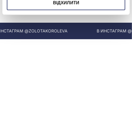
ВІДХИЛИТИ
МЫ В INSTAGRAM
СТАГРАМ @ZOLOTAKOROLEVA
В ИНСТАГРАМ @ZO