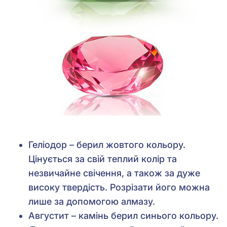
Геліодор – берил жовтого кольору.
Цінується за свій теплий колір та
незвичайне свічення, а також за дуже
високу твердість. Розрізати його можна
лише за допомогою алмазу.
Августит – камінь берил синього кольору.