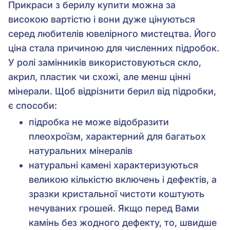
Прикраси з берилу купити можна за
високою вартістю і вони дуже цінуються
серед любителів ювелірного мистецтва. Його
ціна стала причиною для численних підробок.
У ролі замінників використовуються скло,
акрил, пластик чи схожі, але менш цінні
мінерали. Щоб відрізнити берил від підробки,
є способи:
підробка не може відобразити
плеохроїзм, характерний для багатьох
натуральних мінералів
натуральні камені характеризуються
великою кількістю включень і дефектів, а
зразки кристальної чистоти коштують
нечуваних грошей. Якщо перед Вами
камінь без жодного дефекту, то, швидше