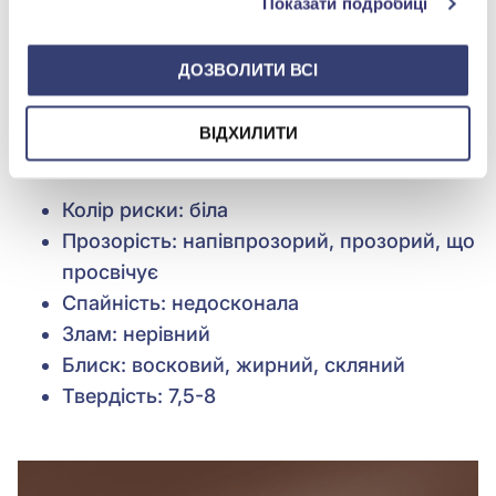
Показати подробиці
ДОЗВОЛИТИ ВСІ
ВІДХИЛИТИ
Колір риски: біла
Прозорість: напівпрозорий, прозорий, що
просвічує
Спайність: недосконала
Злам: нерівний
Блиск: восковий, жирний, скляний
Твердість: 7,5-8