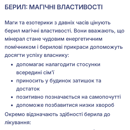
БЕРИЛ: МАГІЧНІ ВЛАСТИВОСТІ
Маги та езотерики з давніх часів цінують
берил магічні властивості. Вони вважають, що
мінерал стане чудовим енергетичним
помічником і берилові прикраси допоможуть
досягти успіху власнику:
допомагає налагодити стосунки
всередині сім'ї
приносить у будинок затишок та
достаток
позитивно позначається на самопочутті
допоможе позбавитися низки хвороб
Окремо відзначають здібності берила до
лікування: