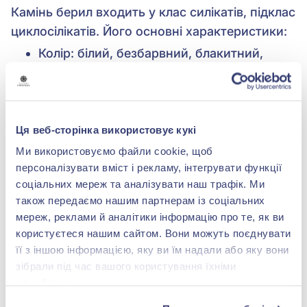
Камінь берил входить у клас силікатів, підклас
циклосілікатів. Його основні характеристики:
Колір: білий, безбарвний, блакитний,
жовтий, зелений, рожевий
Ця веб-сторінка використовує кукі
Ми використовуємо файли cookie, щоб
персоналізувати вміст і рекламу, інтегрувати функції
соціальних мереж та аналізувати наш трафік. Ми
також передаємо нашим партнерам із соціальних
мереж, реклами й аналітики інформацію про те, як ви
користуєтеся нашим сайтом. Вони можуть поєднувати
її з іншою інформацією, яку ви їм надали або яку вони
зібрали під час вашого користування їхніми
службами.