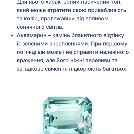
Для нього характерний насичений тон,
який може втратити свою привабливість
та колір, пролежавши під впливом
сонячного світла.
Аквамарин – камінь блакитного відтінку
із зеленими вкрапленнями. При першому
погляді він може і не справити належного
враження, але його ніжні переливи та
загадкове свічення підкорюють багатьох.