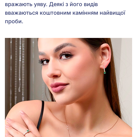
вражають уяву. Деякі з його видів
вважаються коштовним камінням найвищої
проби.