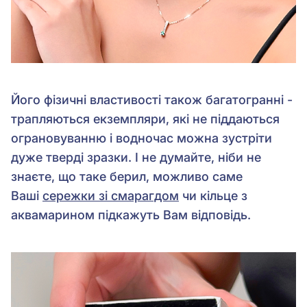
Його фізичні властивості також багатогранні -
трапляються екземпляри, які не піддаються
ограновуванню і водночас можна зустріти
дуже тверді зразки. І не думайте, ніби не
знаєте, що таке берил, можливо саме
Ваші
сережки зі смарагдом
чи кільце з
аквамарином підкажуть Вам відповідь.