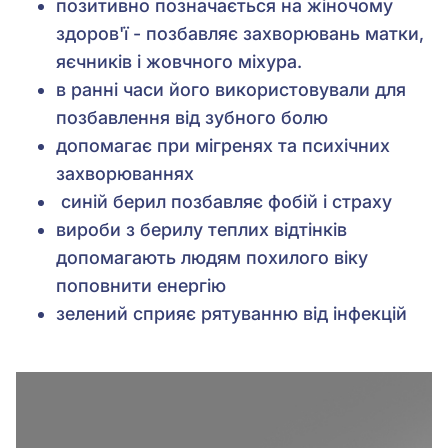
позитивно позначається на жіночому
здоров'ї - позбавляє захворювань матки,
яєчників і жовчного міхура.
в ранні часи його використовували для
позбавлення від зубного болю
допомагає при мігренях та психічних
захворюваннях
синій берил позбавляє фобій і страху
вироби з берилу теплих відтінків
допомагають людям похилого віку
поповнити енергію
зелений сприяє рятуванню від інфекцій