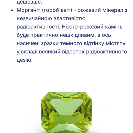
дешевше.
Морганіт (гороб'євіт) - рожевий мінерал з
незвичайною властивістю
радіоактивності. Ніжно-рожевий камінь
буде практично нешкідливим, а ось
насичені зразки темного відтінку містять
у складі великий відсоток радіоактивного
цезію.