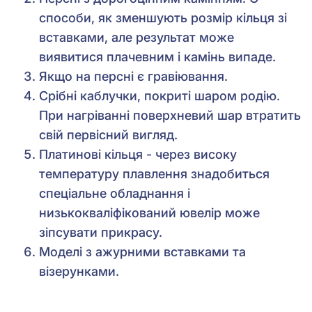
способи, як зменшують розмір кільця зі
вставками, але результат може
виявитися плачевним і камінь випаде.
Якщо на персні є гравіювання.
Срібні каблучки, покриті шаром родію.
При нагріванні поверхневий шар втратить
свій первісний вигляд.
Платинові кільця - через високу
температуру плавлення знадобиться
спеціальне обладнання і
низькокваліфікований ювелір може
зіпсувати прикрасу.
Моделі з ажурними вставками та
візерунками.