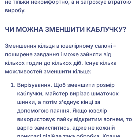
не тільки некомфортно, а й загрожує втратою
виробу.
ЧИ МОЖНА ЗМЕНШИТИ КАБЛУЧКУ?
Зменшення кільця в ювелірному салоні –
поширене завдання і може зайняти від
кількох годин до кількох діб. Існує кілька
можливостей зменшити кільце:
Вирізування. Щоб зменшити розмір
каблучки, майстер вирізає шматочок
шинки, а потім з'єднує кінці за
допомогою паяння. Якщо ювелір
використовує пайку відкритим вогнем, то
варто замислитись, адже не кожній
прикрасі підійде така обробка. Краще