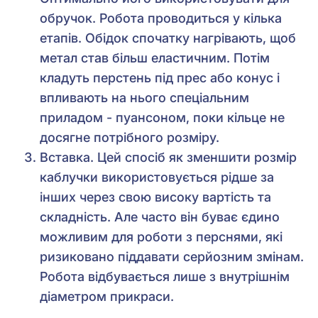
обручок. Робота проводиться у кілька
етапів. Обідок спочатку нагрівають, щоб
метал став більш еластичним. Потім
кладуть перстень під прес або конус і
впливають на нього спеціальним
приладом - пуансоном, поки кільце не
досягне потрібного розміру.
Вставка. Цей спосіб як зменшити розмір
каблучки використовується рідше за
інших через свою високу вартість та
складність. Але часто він буває єдино
можливим для роботи з перснями, які
ризиковано піддавати серйозним змінам.
Робота відбувається лише з внутрішнім
діаметром прикраси.