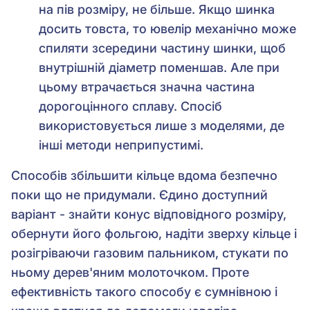
на пів розміру, не більше. Якщо шинка
досить товста, то ювелір механічно може
спиляти зсередини частину шинки, щоб
внутрішній діаметр поменшав. Але при
цьому втрачається значна частина
дорогоцінного сплаву. Спосіб
використовується лише з моделями, де
інші методи неприпустимі.
Способів збільшити кільце вдома безпечно
поки що не придумали. Єдино доступний
варіант - знайти конус відповідного розміру,
обернути його фольгою, надіти зверху кільце і
розігріваючи газовим пальником, стукати по
ньому дерев'яним молоточком. Проте
ефективність такого способу є сумнівною і