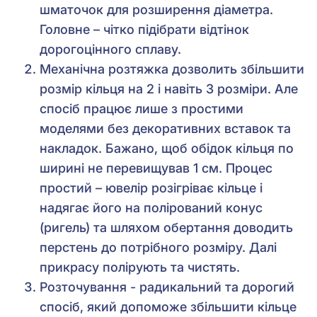
шматочок для розширення діаметра.
Головне – чітко підібрати відтінок
дорогоцінного сплаву.
Механічна розтяжка дозволить збільшити
розмір кільця на 2 і навіть 3 розміри. Але
спосіб працює лише з простими
моделями без декоративних вставок та
накладок. Бажано, щоб обідок кільця по
ширині не перевищував 1 см. Процес
простий – ювелір розігріває кільце і
надягає його на полірований конус
(ригель) та шляхом обертання доводить
перстень до потрібного розміру. Далі
прикрасу полірують та чистять.
Розточування - радикальний та дорогий
спосіб, який допоможе збільшити кільце