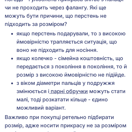
чи не проходить через фалангу. Які ще
можуть бути причини, що перстень не
підходить за розміром?
якщо перстень подарували, то з високою
ймовірністю трапляється ситуація, що
воно не підходить для носіння.
якщо колечко - сімейна коштовність, що
передається з покоління в покоління, то й
розмір з високою ймовірністю не підійде.
з віком діаметри пальців у подружжя
змінюється і
парні обручки
можуть стати
малі, тоді розкатати кільце - єдино
можливий варіант.
Важливо при покупці ретельно підбирати
розмір, адже носити прикрасу не за розміром