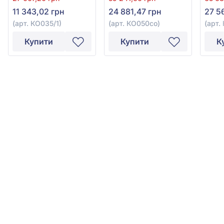
11 343,02 грн
24 881,47 грн
27 5
(арт. КО035/1)
(арт. КО050со)
(арт.
Купити
Купити
К