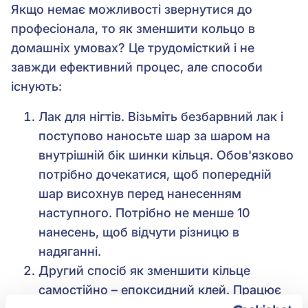
Якщо немає можливості звернутися до
професіонала, то як зменшити кольцо в
домашніх умовах? Це трудомісткий і не
завжди ефективний процес, але способи
існують:
Лак для нігтів. Візьміть безбарвний лак і
поступово наносьте шар за шаром на
внутрішній бік шинки кільця. Обов'язково
потрібно дочекатися, щоб попередній
шар висохнув перед нанесенням
наступного. Потрібно не менше 10
нанесень, щоб відчути різницю в
надяганні.
Другий спосіб як зменшити кільце
самостійно – епоксидний клей. Працює