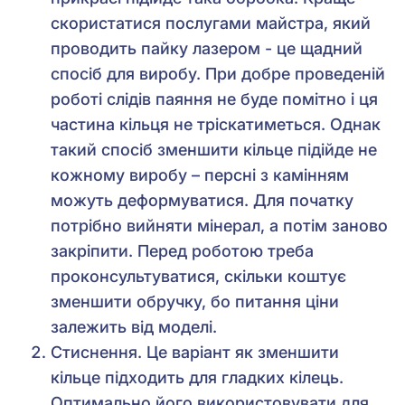
скористатися послугами майстра, який
проводить пайку лазером - це щадний
спосіб для виробу. При добре проведеній
роботі слідів паяння не буде помітно і ця
частина кільця не тріскатиметься. Однак
такий спосіб зменшити кільце підійде не
кожному виробу – персні з камінням
можуть деформуватися. Для початку
потрібно вийняти мінерал, а потім заново
закріпити. Перед роботою треба
проконсультуватися, скільки коштує
зменшити обручку, бо питання ціни
залежить від моделі.
Стиснення. Це варіант як зменшити
кільце підходить для гладких кілець.
Оптимально його використовувати для