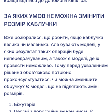
краще вдатися до допомоги ювеліра.
ЗА ЯКИХ УМОВ НЕ МОЖНА ЗМІНИТИ
РОЗМІР КАБЛУЧКИ
Вже розібралися, що робити, якщо каблучка
велика чи маленька. Але бувають моделі, у
яких результат таких операцій буде
непередбачуваним, а також є моделі, де їх
провести неможливо. Тому перед ухваленням
рішення обов'язково потрібно
проконсультуватися, чи можна зменшити
обручку? Є моделі, що не підлягають зміні
розмірів:
Біжутерія
Персні з дорогоцінним камінням. Є