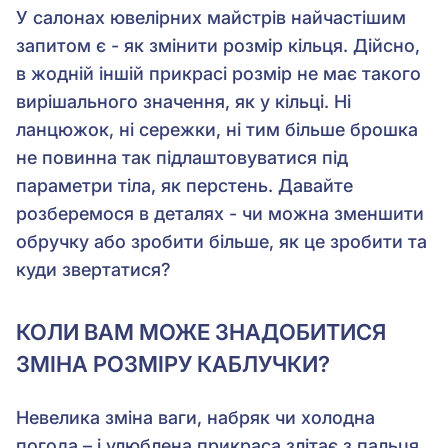
У салонах ювелірних майстрів найчастішим
запитом є - як змінити розмір кільця. Дійсно,
в жодній іншій прикрасі розмір не має такого
вирішального значення, як у кільці. Ні
ланцюжок, ні сережки, ні тим більше брошка
не повинна так підлаштовуватися під
параметри тіла, як перстень. Давайте
розберемося в деталях - чи можна зменшити
обручку або зробити більше, як це зробити та
куди звертатися?
КОЛИ ВАМ МОЖЕ ЗНАДОБИТИСЯ
ЗМІНА РОЗМІРУ КАБЛУЧКИ?
Невелика зміна ваги, набряк чи холодна
погода – і улюблена прикраса злітає з пальця