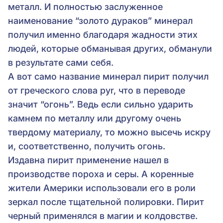
металл. И полностью заслуженное
наименование “золото дураков” минерал
получил именно благодаря жадности этих
людей, которые обманывая других, обманули
в результате сами себя.
А вот само название минерал пирит получил
от греческого слова pyr, что в переводе
значит “огонь”. Ведь если сильно ударить
камнем по металлу или другому очень
твердому материалу, то можно высечь искру
и, соответственно, получить огонь.
Издавна пирит применение нашел в
производстве пороха и серы. А коренные
жители Америки использовали его в роли
зеркал после тщательной полировки. Пирит
черный применялся в магии и колдовстве.