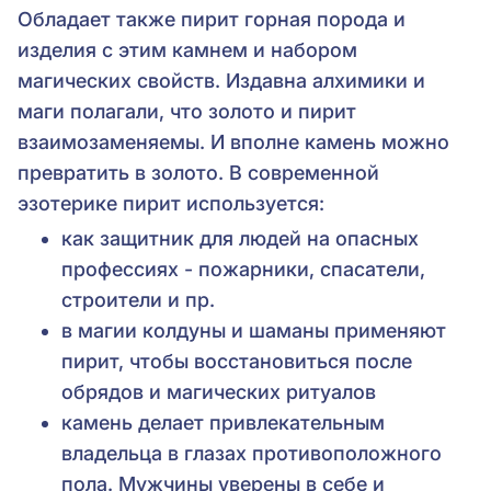
Обладает также пирит горная порода и
изделия с этим камнем и набором
магических свойств. Издавна алхимики и
маги полагали, что золото и пирит
взаимозаменяемы. И вполне камень можно
превратить в золото. В современной
эзотерике пирит используется:
как защитник для людей на опасных
профессиях - пожарники, спасатели,
строители и пр.
в магии колдуны и шаманы применяют
пирит, чтобы восстановиться после
обрядов и магических ритуалов
камень делает привлекательным
владельца в глазах противоположного
пола. Мужчины уверены в себе и