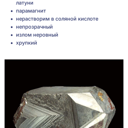
латуни
парамагнит
нерастворим в соляной кислоте
непрозрачный
излом неровный
хрупкий