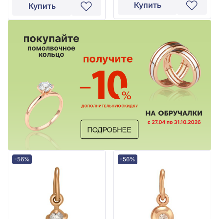
Купить
Купить
-56%
-56%