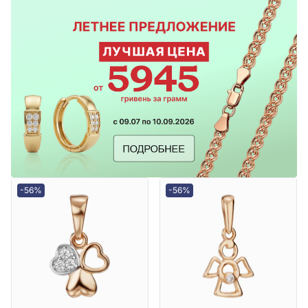
-56%
-56%