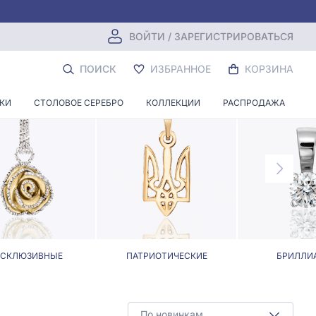
ВОЙТИ / ЗАРЕГИСТРИРОВАТЬСЯ
ОВЕ
ПОИСК
ИЗБРАННОЕ
КОРЗИНА
НКИ
СТОЛОВОЕ СЕРЕБРО
КОЛЛЕКЦИИ
РАСПРОДАЖА
КСКЛЮЗИВНЫЕ
ПАТРИОТИЧЕСКИЕ
БРИЛЛИ
По новинкам