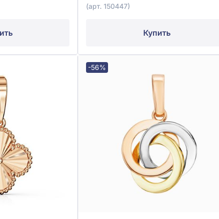
(арт. 150447)
ить
Купить
-56%