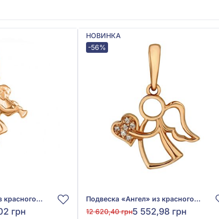
НОВИНКА
-56%
Подвеска «Ангел» из красного золота 585°, без вставки, арт. 100180
Подвеска «Ангел» из красного золота 585° с фианитом, арт. 150447
02 грн
5 552,98 грн
12 620,40 грн