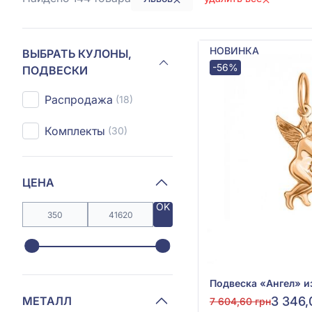
НОВИНКА
ВЫБРАТЬ КУЛОНЫ,
-56%
ПОДВЕСКИ
Распродажа
(18)
Комплекты
(30)
ЦЕНА
OK
МЕТАЛЛ
3 346,
7 604,60 грн