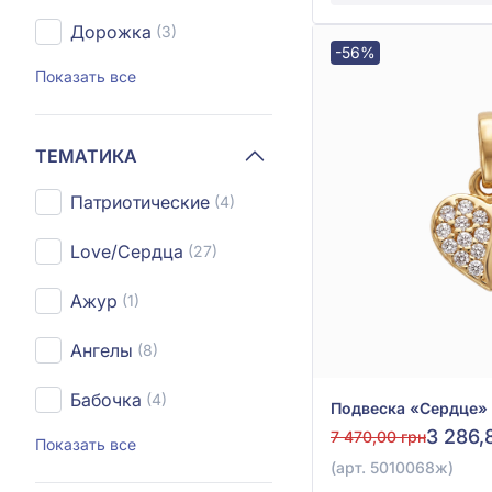
Дорожка
(3)
-56%
Показать все
ТЕМАТИКА
Патриотические
(4)
Love/Сердца
(27)
Ажур
(1)
Ангелы
(8)
Бабочка
(4)
3 286,
7 470,00 грн
Показать все
(арт. 5010068ж)