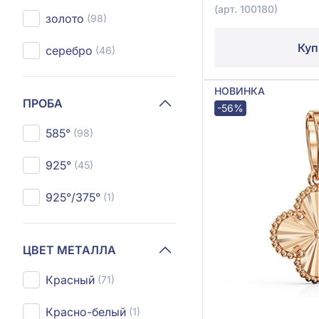
(арт. 100180)
золото
(98)
Куп
серебро
(46)
НОВИНКА
ПРОБА
-56%
585°
(98)
925°
(45)
925°/375°
(1)
ЦВЕТ МЕТАЛЛА
Красный
(71)
Красно-белый
(1)