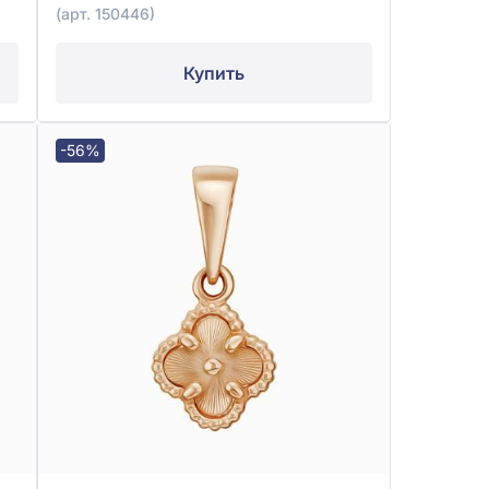
(арт. 150446)
Купить
-56%