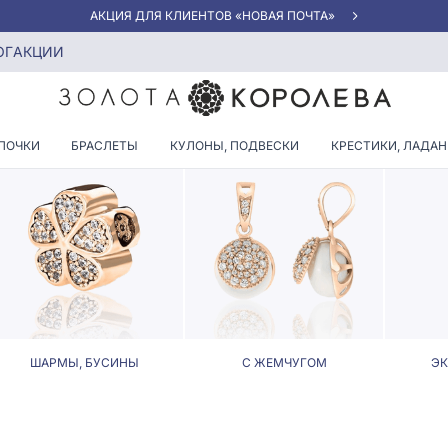
АКЦИЯ ДЛЯ КЛИЕНТОВ «НОВАЯ ПОЧТА»
ве
ОГ
АКЦИИ
ЛОНЫ И ПОДВЕСКИ ВО ЛЬВ
ПОЧКИ
БРАСЛЕТЫ
КУЛОНЫ, ПОДВЕСКИ
КРЕСТИКИ, ЛАДА
ШАРМЫ, БУСИНЫ
С ЖЕМЧУГОМ
Э