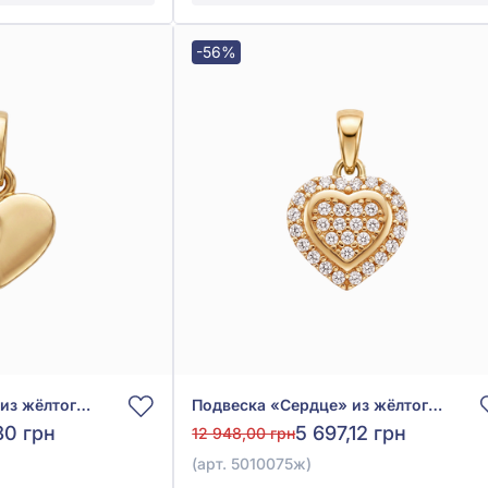
-56%
Подвеска «Сердце» из жёлтого золота 585° с фианитом, арт. 5010068ж
Подвеска «Сердце» из жёлтого золота 585° с фианитом, арт. 5010075ж
80 грн
5 697,12 грн
12 948,00 грн
(арт. 5010075ж)