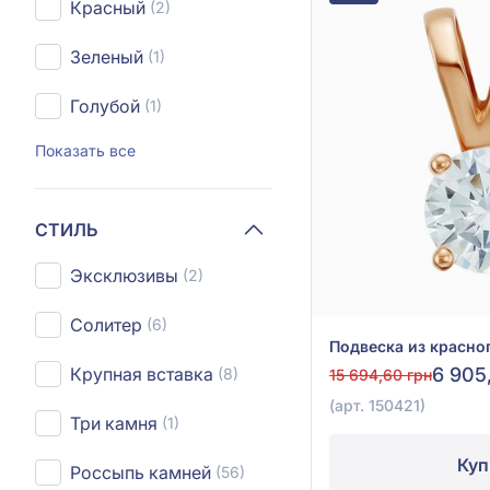
Красный
(2)
Зеленый
(1)
Голубой
(1)
Показать все
СТИЛЬ
Эксклюзивы
(2)
Солитер
(6)
Крупная вставка
6 905
(8)
15 694,60 грн
(арт. 150421)
Три камня
(1)
Куп
Россыпь камней
(56)