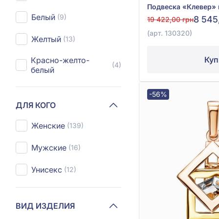
Белый
(9)
8 545
19 422,00 грн
(арт. 130320)
Желтый
(13)
Куп
Красно-желто-
(4)
белый
-56%
ДЛЯ КОГО
Женские
(139)
Мужские
(16)
Унисекс
(12)
ВИД ИЗДЕЛИЯ