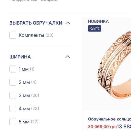
НОВИНКА
ВЫБРАТЬ ОБРУЧАЛКИ
-58%
Комплекты
(29)
ШИРИНА
1 мм
(1)
2 мм
(4)
3 мм
(26)
4 мм
(28)
5 мм
(27)
13 88
33 069,00 грн