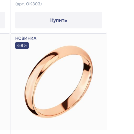
(арт. ОК303)
Купить
НОВИНКА
-58%