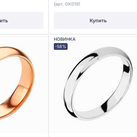
(арт. ОК019)
ить
Купить
НОВИНКА
-58%