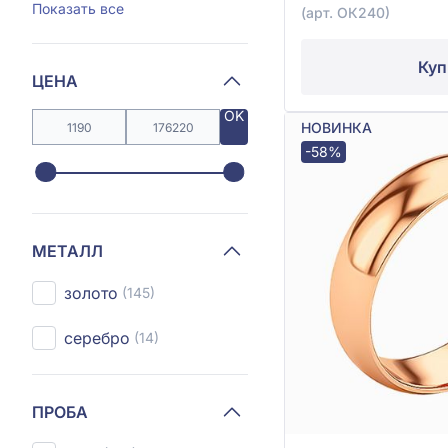
Показать все
(арт. ОК240)
Куп
ЦЕНА
OK
НОВИНКА
-58%
МЕТАЛЛ
золото
(145)
серебро
(14)
ПРОБА