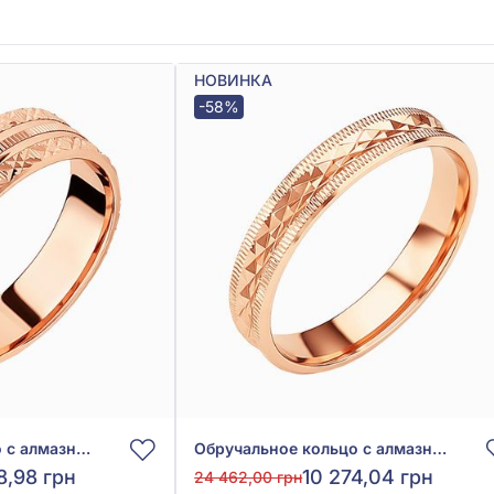
НОВИНКА
-58%
Обручальное кольцо с алмазной гранью из красного золота 585°, без вставки, арт. ОК240
Обручальное кольцо с алмазной гранью из красного золота 585°, арт. ОК019
8,98 грн
10 274,04 грн
24 462,00 грн