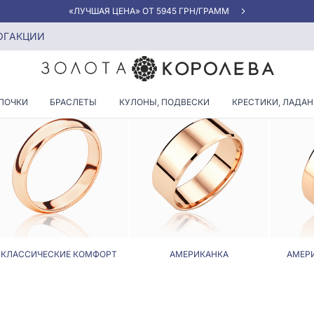
«ЛУЧШАЯ ЦЕНА» ОТ 5945 ГРН/ГРАММ
ми до 0.10 карат
ОГ
АКЦИИ
 КОЛЬЦА С БРИЛЛИАНТАМИ Д
ПОЧКИ
БРАСЛЕТЫ
КУЛОНЫ, ПОДВЕСКИ
КРЕСТИКИ, ЛАДА
КЛАССИЧЕСКИЕ КОМФОРТ
АМЕРИКАНКА
АМЕР