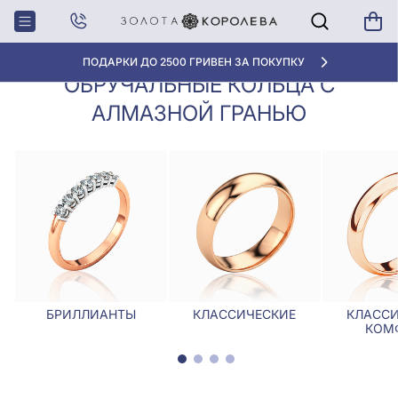
Обручальные кольца с алмазной
Главная
Обручалки
гранью
ПОДАРКИ ДО 2500 ГРИВЕН ЗА ПОКУПКУ
ОБРУЧАЛЬНЫЕ КОЛЬЦА С
АЛМАЗНОЙ ГРАНЬЮ
БРИЛЛИАНТЫ
КЛАССИЧЕСКИЕ
КЛАССИ
КОМ