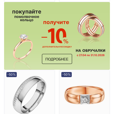
-50%
-50%