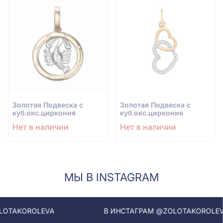
Золотая Подвеска с
Золотая Подвеска с
куб.окс.циркония
куб.окс.циркония
Нет в наличии
Нет в наличии
МЫ В INSTAGRAM
LEVA
В ИНСТАГРАМ @ZOLOTAKOROLEVA