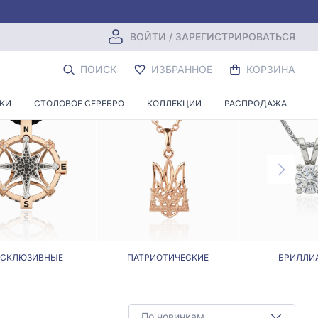
ВОЙТИ / ЗАРЕГИСТРИРОВАТЬСЯ
О ЗОЛОТА
ПОИСК
ИЗБРАННОЕ
КОРЗИНА
НКИ
СТОЛОВОЕ СЕРЕБРО
КОЛЛЕКЦИИ
РАСПРОДАЖА
КСКЛЮЗИВНЫЕ
ПАТРИОТИЧЕСКИЕ
БРИЛЛИ
По новинкам