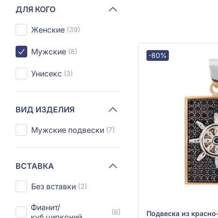
ДЛЯ КОГО
Женские
(39)
Мужские
(8)
-80%
Унисекс
(3)
ВИД ИЗДЕЛИЯ
Мужские подвески
(7)
ВСТАВКА
Без вставки
(2)
Фианит/
(6)
куб.цирконий