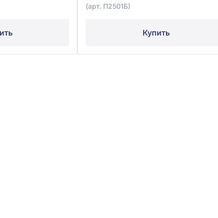
(арт. П2501Б)
ить
Купить