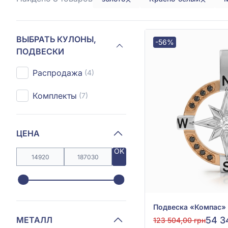
ВЫБРАТЬ КУЛОНЫ,
-56%
ПОДВЕСКИ
Распродажа
(4)
Комплекты
(7)
ЦЕНА
OK
МЕТАЛЛ
54 3
123 504,00 грн