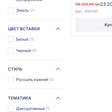
23 2
116 025,00 грн
Эмаль
(2)
(арт. 558458)
Куп
ЦВЕТ ВСТАВКИ
Белый
(3)
Черный
(6)
СТИЛЬ
Россыпь камней
(5)
ТЕМАТИКА
Декоративные
(1)