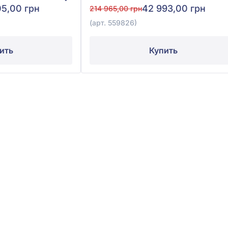
05,00 грн
42 993,00 грн
214 965,00 грн
(арт. 559826)
ить
Купить