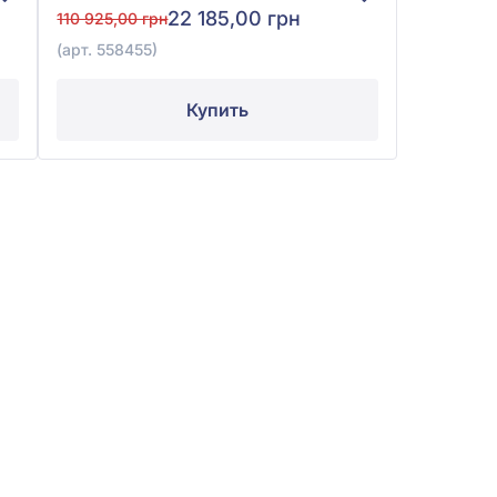
22 185,00 грн
110 925,00 грн
(арт. 558455)
Купить