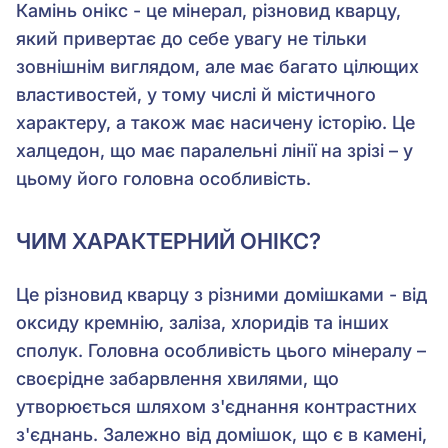
Камінь онікс - це мінерал, різновид кварцу,
який привертає до себе увагу не тільки
зовнішнім виглядом, але має багато цілющих
властивостей, у тому числі й містичного
характеру, а також має насичену історію. Це
халцедон, що має паралельні лінії на зрізі – у
цьому його головна особливість.
ЧИМ ХАРАКТЕРНИЙ ОНІКС?
Це різновид кварцу з різними домішками - від
оксиду кремнію, заліза, хлоридів та інших
сполук. Головна особливість цього мінералу –
своєрідне забарвлення хвилями, що
утворюється шляхом з'єднання контрастних
з'єднань. Залежно від домішок, що є в камені,