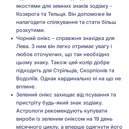
якостями для земних знаків зодіаку -
Козерога та Тельця. Він допоможе їм
налагодити спілкування та стати більш
розкутими.
Чорний онікс – справжня знахідка для
Лева. З ним він легко отримає увагу і
любов оточуючих, що так необхідно
цьому знаку. Також цей колір добре
підходить для Стрільців, Скорпіонів та
Водоліїв. Однак кардинально ні на що не
вплине.
Зелений онікс захищає від псування та
пристріту будь-який знак зодіаку.
Астрологи рекомендують купувати
вироби із зеленим оніксом на 19 день
місячного циклу, а вперше одягнути його