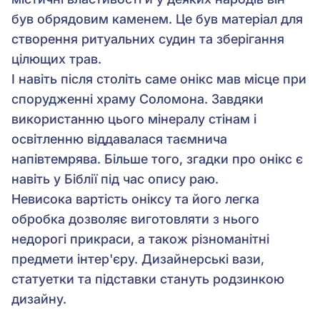
був обрядовим каменем. Це був матеріал для
створення ритуальних судин та зберігання
цілющих трав.
І навіть після століть саме онікс мав місце при
спорудженні храму Соломона. Завдяки
використанню цього мінералу стінам і
освітленню віддавалася таємнича
напівтемрява. Більше того, згадки про онікс є
навіть у Біблії під час опису раю.
Невисока вартість оніксу та його легка
обробка дозволяє виготовляти з нього
недорогі прикраси, а також різноманітні
предмети інтер'єру. Дизайнерські вази,
статуетки та підставки стануть родзинкою
дизайну.