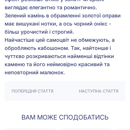
виглядає елегантно та романтично.
Зелений камінь в обрамленні золотої оправи
має вишукані нотки, а ось чорний онікс -
більш урочистий і строгий.
Найчастіше цей самоцвіт не обмежують, а
обробляють кабошоном. Так, найтонше і
чуттєво розкриваються найменші відтінки
каменю та його неймовірно красивий та
неповторний малюнок.
ПОПЕРЕДНЯ СТАТТЯ
НАСТУПНА СТАТТЯ
ВАМ МОЖЕ СПОДОБАТИСЬ