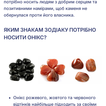
потрібно носить людям з добрим серцем та
позитивними намірами, щоб каменя не
обернулася проти його власника.
ЯКИМ ЗНАКАМ ЗОДІАКУ ПОТРІБНО
НОСИТИ ОНІКС?
Онікс рожевого, жовтого та червоного
відтінків найбільше підходить за своїми