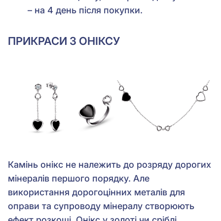
– на 4 день після покупки.
ПРИКРАСИ З ОНІКСУ
Камінь онікс не належить до розряду дорогих
мінералів першого порядку. Але
використання дорогоцінних металів для
оправи та супроводу мінералу створюють
ефект розкоші. Онікс у золоті чи сріблі