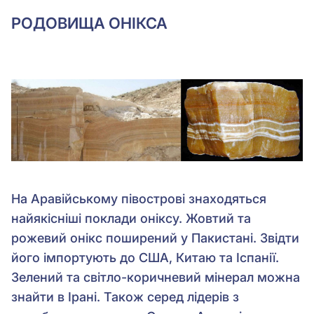
РОДОВИЩА ОНІКСА
На Аравійському півострові знаходяться
найякісніші поклади оніксу. Жовтий та
рожевий онікс поширений у Пакистані. Звідти
його імпортують до США, Китаю та Іспанії.
Зелений та світло-коричневий мінерал можна
знайти в Ірані. Також серед лідерів з