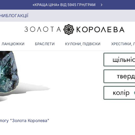
«КРАЩА ЦІНА» ВІД 5945 ГРН/ГРАМ
 властивості, фото
НИ
БЛОГ
АКЦІЇ
ЛАНЦЮЖКИ
БРАСЛЕТИ
КУЛОНИ, ПІДВІСКИ
ХРЕСТИКИ, 
блогу "Золота Королева"