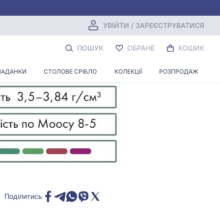
УВІЙТИ / ЗАРЕЄСТРУВАТИСЯ
ПОШУК
ОБРАНЕ
КОШИК
ЛАДАНКИ
СТОЛОВЕ СРІБЛО
КОЛЕКЦІЇ
РОЗПРОДАЖ
Поділитись