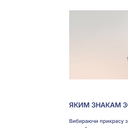
ЯКИМ ЗНАКАМ З
Вибираючи прикрасу з 